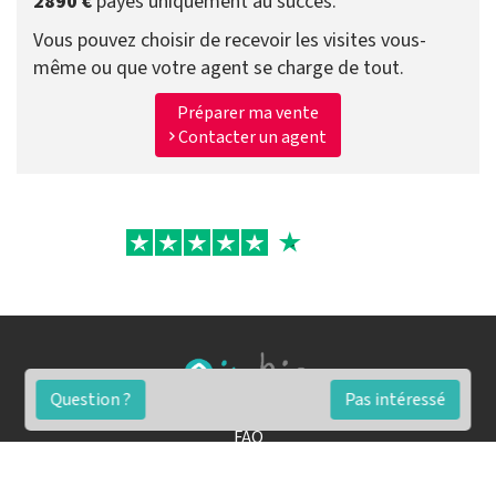
2890 €
payés uniquement au succès.
Vous pouvez choisir de recevoir les visites vous-
même ou que votre agent se charge de tout.
Préparer ma vente
Contacter un agent
Question ?
Pas intéressé
FAQ
Conditions générales