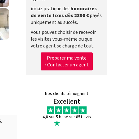
imkiz pratique des
honoraires
de vente fixes dès 2890 €
payés
uniquement au succès.
Vous pouvez choisir de recevoir
les visites vous-même ou que
votre agent se charge de tout.
Préparer ma vente
Contacter un agent
Nos clients témoignent
Excellent
4,8 sur 5 basé sur 851 avis
.