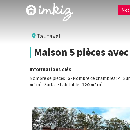
Met
Tautavel
Maison 5 pièces avec
Informations clés
Nombre de pièces :
5
· Nombre de chambres :
4
· Sur
m²
m² · Surface habitable :
120 m²
m²