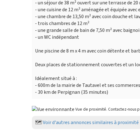
- un séjour de 38 m² ouvert sur une terrasse de 20
- une cuisine de 12 m² aménagée et équipée avec es
- une chambre de 13,50 m² avec coin douche et la
- trois chambres de 12 m²
- une grande salle de bain de 7,50 m² avec baignoi
- un WC indépendant
Une piscine de 8 m x 4 m avec coin détente et barb
Deux places de stationnement couvertes et un loca
Idéalement situé à :
- 600m de la mairie de Tautavel et ses commerces
- 30 km de Perpignan (35 minutes)
Vue de proximité. Contactez-nous 
🗺️
Voir d'autres annonces similaires à proximité