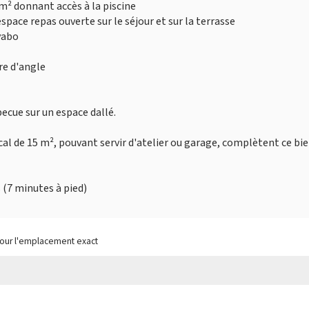
 m² donnant accès à la piscine
pace repas ouverte sur le séjour et sur la terrasse
vabo
re d'angle
ecue sur un espace dallé.
l de 15 m², pouvant servir d'atelier ou garage, complètent ce bie
 (7 minutes à pied)
pour l'emplacement exact