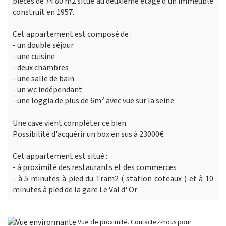
pièces de 74.80 m2 situé au deuxième étage d'un immeuble
construit en 1957.
Cet appartement est composé de :
- un double séjour
- une cuisine
- deux chambres
- une salle de bain
- un wc indépendant
- une loggia de plus de 6m² avec vue sur la seine
Une cave vient compléter ce bien.
Possibilité d'acquérir un box en sus à 23000€.
Cet appartement est situé :
- à proximité des restaurants et des commerces
- à 5 minutes à pied du Tram2 ( station coteaux ) et à 10
minutes à pied de la gare Le Val d' Or
Vue de proximité. Contactez-nous pour