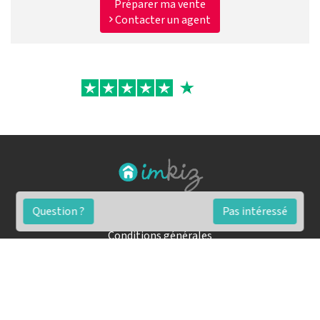
Préparer ma vente
Contacter un agent
Question ?
Pas intéressé
FAQ
Conditions générales
Contact
🏷️ Nos tarifs en détail
Estimation immobilière gratuite