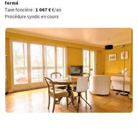
fermé
Taxe foncière :
1 067 €
€/an
Procédure syndic en cours