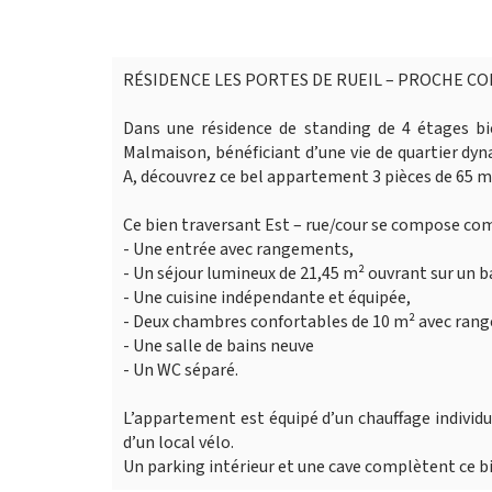
RÉSIDENCE LES PORTES DE RUEIL – PROCHE 
Dans une résidence de standing de 4 étages bi
Malmaison, bénéficiant d’une vie de quartier dy
A, découvrez ce bel appartement 3 pièces de 65 m
Ce bien traversant Est – rue/cour se compose com
- Une entrée avec rangements,
- Un séjour lumineux de 21,45 m² ouvrant sur un ba
- Une cuisine indépendante et équipée,
- Deux chambres confortables de 10 m² avec ran
- Une salle de bains neuve
- Un WC séparé.
L’appartement est équipé d’un chauffage individue
d’un local vélo.
Un parking intérieur et une cave complètent ce b