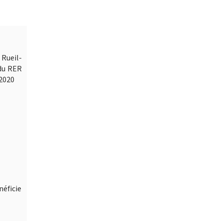
Rueil-
 du RER
 2020
néficie