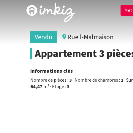
Met
Vendu
Rueil-Malmaison
Appartement 3 pièce
Informations clés
Nombre de pièces :
3
· Nombre de chambres :
2
· Sur
64,47
m² · Etage :
3