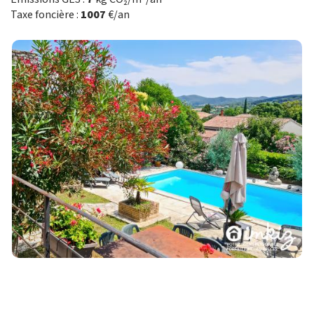
Taxe foncière :
1007
€/an