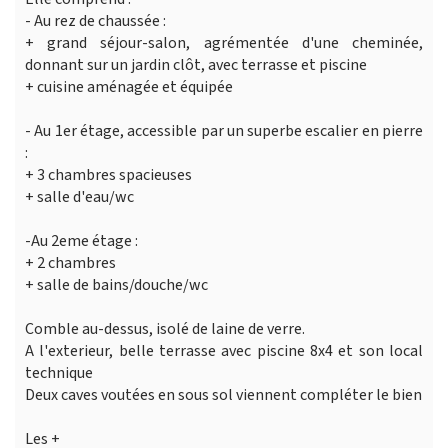
- Au rez de chaussée :
+ grand séjour-salon, agrémentée d'une cheminée,
donnant sur un jardin clôt, avec terrasse et piscine
+ cuisine aménagée et équipée
- Au 1er étage, accessible par un superbe escalier en pierre
:
+ 3 chambres spacieuses
+ salle d'eau/wc
-Au 2eme étage :
+ 2 chambres
+ salle de bains/douche/wc
Comble au-dessus, isolé de laine de verre.
A l'exterieur, belle terrasse avec piscine 8x4 et son local
technique
Deux caves voutées en sous sol viennent compléter le bien
Les +