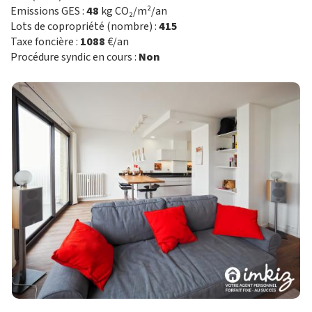
Emissions GES :
48
kg CO₂/m²/an
Lots de copropriété (nombre) :
415
Taxe foncière :
1088
€/an
Procédure syndic en cours :
Non