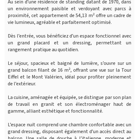
Au sein d’une résidence de standing datant de 1970, dans
un environnement paisible et verdoyant avec parcs à
proximité, cet appartement de 54,13 m² offre un cadre de
vie lumineux, agréable et parfaitement optimisé.
Dès l’entrée, vous bénéficiez d’un espace fonctionnel avec
un grand placard et un dressing, permettant un
rangement pratique au quotidien.
Le séjour, spacieux et baigné de lumière, s’ouvre sur un
grand balcon filant de 16 m², offrant une vue sur la Tour
Eiffel et le Mont Valérien, idéal pour profiter pleinement
de l’extérieur.
La cuisine, aménagée et équipée, se distingue par son plan
de travail en granit et son électroménager haut de
gamme, alliant esthétique et fonctionnalité.
L’espace nuit comprend une chambre confortable avec un
grand dressing, disposant également d’un accès direct au
balcon. Une salle de douche à l’italienne, moderne et