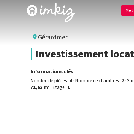
Met
Gérardmer
Investissement loca
Informations clés
Nombre de pièces :
4
· Nombre de chambres :
2
· Sur
71,63
m² · Etage :
1