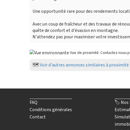
Une opportunité rare pour des rendements locati
Avec un coup de fraîcheur et des travaux de rénov
quête de confort et d'évasion en montagne.
N'attendez pas pour maximiser votre investissem
Vue de proximité. Contactez-nous 
🗺️
Voir d'autres annonces similaires à proximité
FAQ
🏷️ Nos 
Conditions générales
Estimat
Contact
Simulat
immobi