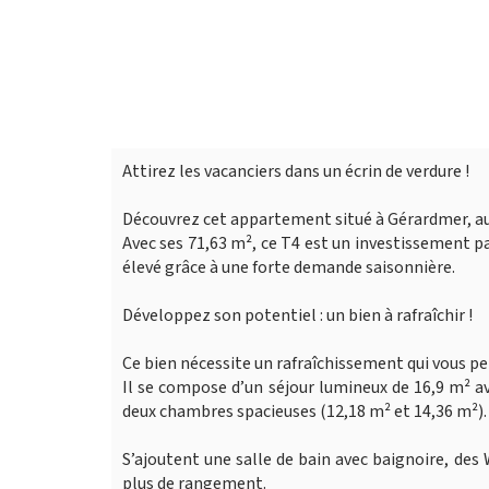
Attirez les vacanciers dans un écrin de verdure !
Découvrez cet appartement situé à Gérardmer, au 
Avec ses 71,63 m², ce T4 est un investissement pa
élevé grâce à une forte demande saisonnière.
Développez son potentiel : un bien à rafraîchir !
Ce bien nécessite un rafraîchissement qui vous pe
Il se compose d’un séjour lumineux de 16,9 m² a
deux chambres spacieuses (12,18 m² et 14,36 m²).
S’ajoutent une salle de bain avec baignoire, des
plus de rangement.