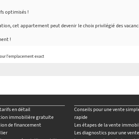
fs optimisés !
ation, cet appartement peut devenir le choix privilégié des vacanc
ent !
pour l'emplacement exact
tarifs en détail
Conseils pour une vente simpl
ion immobilière gratuite
rapide
ion de financement
Les étapes de la vente immobi
lier
Les diagnostics pour une vent