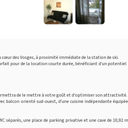
cœur des Vosges, à proximité immédiate de la station de ski.
rfait pour de la location courte durée, bénéficiant d'un potentiel 
rmettra de le mettre à votre goût et d'optimiser son attractivité.
vec balcon orienté sud-ouest, d’une cuisine indépendante équipée
 WC séparés, une place de parking privative et une cave de 10,92 