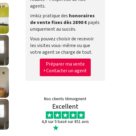
agents.
imkiz pratique des
honoraires
de vente fixes dès 2890 €
payés
uniquement au succès.
Vous pouvez choisir de recevoir
les visites vous-même ou que
votre agent se charge de tout.
Préparer ma vente
Contacter un agent
Nos clients témoignent
Excellent
4,8 sur 5 basé sur 851 avis