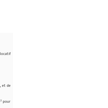
locatif
, et de
m² pour