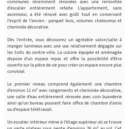
communes récemment rénovées avec une remontée
d’escalier entièrement refaite. L’appartement, sans
ascenseur, a été rénové avec goût tout en conservant
l’esprit de l’ancien : parquet bois, volumes chaleureux et
cheminée décorative.
Dès l’entrée, vous découvrez un agréable salon/salle à
manger lumineux avec une vue relativement dégagée sur
les toits du centre-ville. La cuisine équipée et aménagée
dispose d’un espace repas et offre la possibilité d’être
ouverte sur la pièce de vie pour créer un espace encore plus
convivial.
Le premier niveau comprend également une chambre
d’environ 11 m² avec rangements et cheminée décorative,
une salle d’eau entièrement rénovée avec coin buanderie
ainsi qu’un bureau pouvant faire office de chambre d’amis
ou d’espace télétravail.
Un escalier intérieur mène à l’étage supérieur où se trouve
un vaste plateau sous pente d’environ 26 m² au sol. Cet