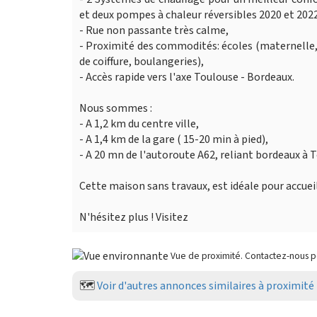
et deux pompes à chaleur réversibles 2020 et 202
- Rue non passante très calme,
- Proximité des commodités: écoles (maternelle,
de coiffure, boulangeries),
- Accès rapide vers l'axe Toulouse - Bordeaux.
Nous sommes :
- A 1,2 km du centre ville,
- A 1,4 km de la gare ( 15-20 min à pied),
- A 20 mn de l'autoroute A62, reliant bordeaux à 
Cette maison sans travaux, est idéale pour accueil
N'hésitez plus ! Visitez
Vue de proximité. Contactez-nous 
🗺️
Voir d'autres annonces similaires à proximité