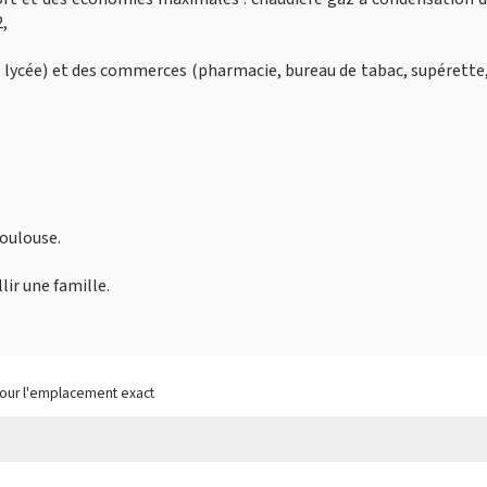
2,
 lycée) et des commerces (pharmacie, bureau de tabac, supérette
Toulouse.
lir une famille.
pour l'emplacement exact