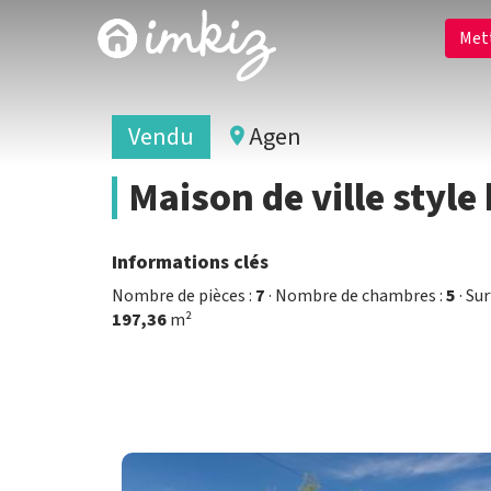
Met
Vendu
Agen
Maison de ville style
Informations clés
Nombre de pièces :
7
· Nombre de chambres :
5
· Su
197,36
m²