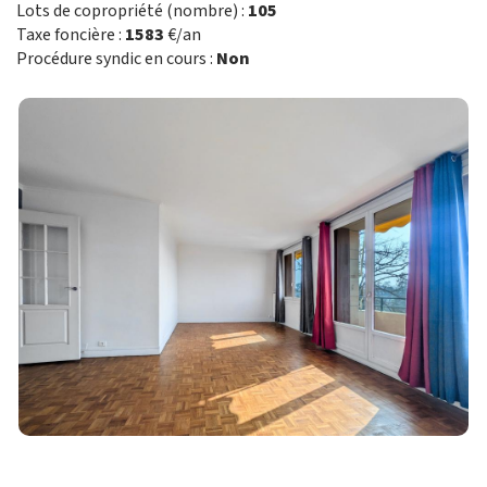
Lots de copropriété (nombre) :
105
Taxe foncière :
1583
€/an
Procédure syndic en cours :
Non