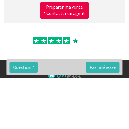
Préparer ma vente
Contacter un agent
Question ?
Pas intéressé
FAQ
Conditions générales
Contact
🏷️ Nos tarifs en détail