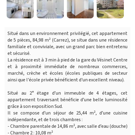
Situé dans un environnement privilégié, cet appartement
de 5 pièces, 84,98 m² (Carrez), se situe dans une résidence
familiale et conviviale, avec un grand parc bien entretenu
et sécurisé.
La résidence est à 3 min à pied de la gare du Vésinet Centre
et à proximité immédiate de nombreux commerces,
marché, crèche et écoles (écoles publiques de secteur
ainsi que l'école privée bénéficient d'un excellent niveau).
Situé au 2ᵉ étage d’un immeuble de 4 étages, cet
appartement traversant bénéficie d’une belle luminosité
grâce à son exposition Sud.
Il se compose d’un séjour de 25,44 m², d’une cuisine
indépendante, et de trois chambres :
- Chambre parentale de 14,86 m², avec salle d’eau (douche)
- Chambre 2 : 10,08 m²