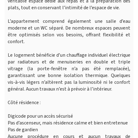
véritable espace dédié aux repas et à la préparation des
plats, tout en conservant l’intimité de l’espace de vie.
L’appartement comprend également une salle d’eau
moderne et un WC séparé. De nombreux espaces peuvent
être optimisés selon vos besoins, offrant flexibilité et
confort.
Le logement bénéficie d’un chauffage individuel électrique
par radiateurs et de menuiseries en double et triple
vitrage (la porte-fenêtre n’a pas été remplacée),
garantissant une bonne isolation thermique. Quelques
vis-à-vis légers n’altèrent pas la luminosité ni le confort
général. Aucun travaux n’est à prévoir à l’intérieur.
Côté résidence :
Digicode pour un accès sécurisé
Pas d’ascenseur, mais résidence calme et bien entretenue
Pas de gardien
Aucune procédure en cours et aucun travaux de