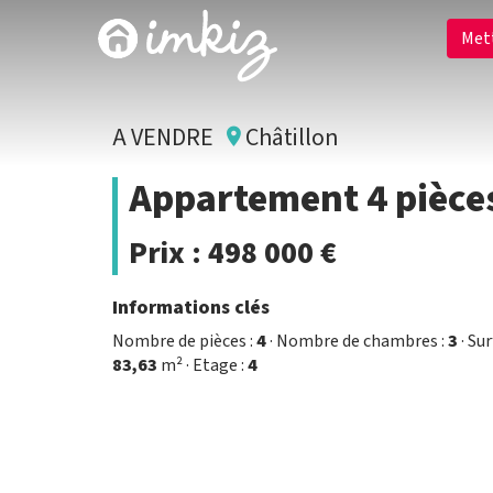
Met
A VENDRE
Châtillon
Appartement 4 pièces
Prix :
498 000 €
Informations clés
Nombre de pièces :
4
· Nombre de chambres :
3
· Sur
83,63
m² · Etage :
4