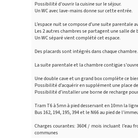
Possibilité d'ouvrir la cuisine sur le séjour.
Un WC avec lave-mains donne sur cette entrée.
L’espace nuit se compose d’une suite parentale av
Les 2 autres chambres se partagent une salle de b
Un WC séparé vient complété cet espace.
Des placards sont intégrés dans chaque chambre. L
La suite parentale et la chambre contigüe s'ouvren
Une double cave et un grand box complète ce bien
Possibilité d’acquérir en supplément une place de
Possibilité d’installer une borne de recharge pour
Tram T6 à 5mn à pied desservant en 10mn la ligne 
Bus 162, 194, 195, 394 et le N66 au pied de l'immeu
Charges courantes: 360€ / mois incluant l’eau fro
communes