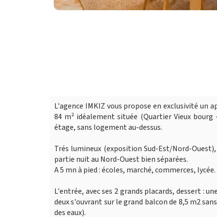
L'agence IMKIZ vous propose en exclusivité un a
84 m² idéalement située (Quartier Vieux bourg 
étage, sans logement au-dessus.
Trés lumineux (exposition Sud-Est/Nord-Ouest), 
partie nuit au Nord-Ouest bien séparées.
A 5 mn à pied : écoles, marché, commerces, lycée.
L'entrée, avec ses 2 grands placards, dessert : une
deux s'ouvrant sur le grand balcon de 8,5 m2 san
des eaux).