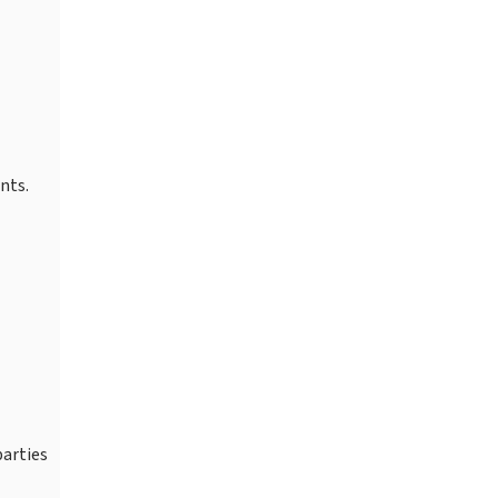
nts.
parties