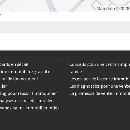
t
tarifs en détail
Conseils pour une vente simpl
ion immobilière gratuite
rapide
ion de financement
Les étapes de la vente immobi
lier
Les diagnostics pour une vent
log pour réussir l'immobilier
La promesse de vente immobil
nalyses et conseils en vidéo
venez agent immobilier imkiz