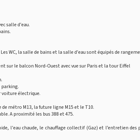
ec salle d'eau.
ains.
es WC, la salle de bains et la salle d'eau sont équipés de rangeme
t sur le balcon Nord-Ouest avec vue sur Paris et la tour Eiffel
.
 parking.
 voiture électrique.
de métro M13, la future ligne M15 et le T10.
ble. A proximité les bus 388 et 475.
ide, l'eau chaude, le chauffage collectif (Gaz) et l’entretien des 