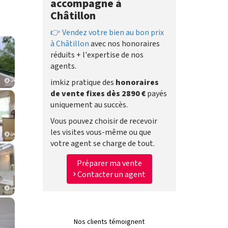
accompagne à
Châtillon
👉 Vendez votre bien au bon prix
à Châtillon
avec nos honoraires
réduits + l'expertise de nos
agents.
imkiz pratique des
honoraires
de vente fixes dès 2890 €
payés
uniquement au succès.
Vous pouvez choisir de recevoir
les visites vous-même ou que
votre agent se charge de tout.
Préparer ma vente
Contacter un agent
Nos clients témoignent