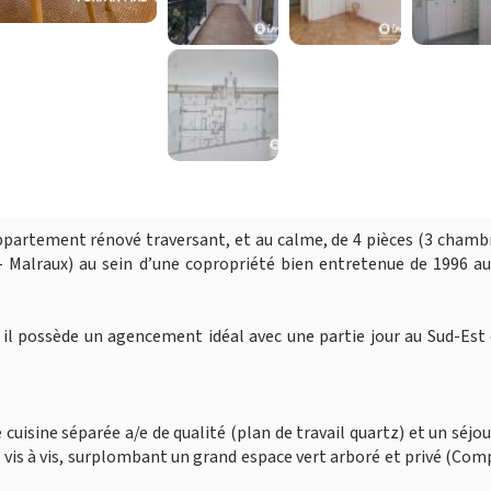
ppartement rénové traversant, et au calme, de 4 pièces (3 chamb
- Malraux) au sein d’une copropriété bien entretenue de 1996 a
il possède un agencement idéal avec une partie jour au Sud-Est
 cuisine séparée a/e de qualité (plan de travail quartz) et un séjou
s vis à vis, surplombant un grand espace vert arboré et privé (Co