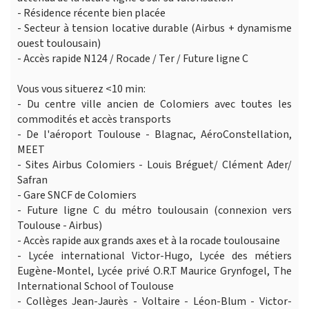
- Résidence récente bien placée
- Secteur à tension locative durable (Airbus + dynamisme
ouest toulousain)
- Accès rapide N124 / Rocade / Ter / Future ligne C
Vous vous situerez <10 min:
- Du centre ville ancien de Colomiers avec toutes les
commodités et accès transports
- De l'aéroport Toulouse - Blagnac, AéroConstellation,
MEET
- Sites Airbus Colomiers - Louis Bréguet/ Clément Ader/
Safran
- Gare SNCF de Colomiers
- Future ligne C du métro toulousain (connexion vers
Toulouse - Airbus)
- Accès rapide aux grands axes et à la rocade toulousaine
- Lycée international Victor-Hugo, Lycée des métiers
Eugène-Montel, Lycée privé O.R.T Maurice Grynfogel, The
International School of Toulouse
- Collèges Jean-Jaurès - Voltaire - Léon-Blum - Victor-