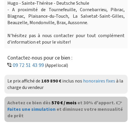
Hugo - Sainte-Thérèse - Deutsche Schule
- A proximité de Tournefeuille, Cornebarrieu, Pibrac,
Blagnac, Plaisance-du-Touch, La Salvetat-Saint-Gilles,
Beauzelle, Mondonville, Brax, Aussonne.
N'hésitez pas à nous contacter pour tout complément
d'information et pour le visiter!
Contactez-nous pour ce bien :
09 72 51 43 99
(Appel local)
Le prix affiché de
169 890 €
inclus nos
honoraires fixes
à la
charge du vendeur
Achetez ce bien dès
570 € / mois
et 30% d'apport. 👉
Faites une simulation
et diminuez votre mensualité
de prêt