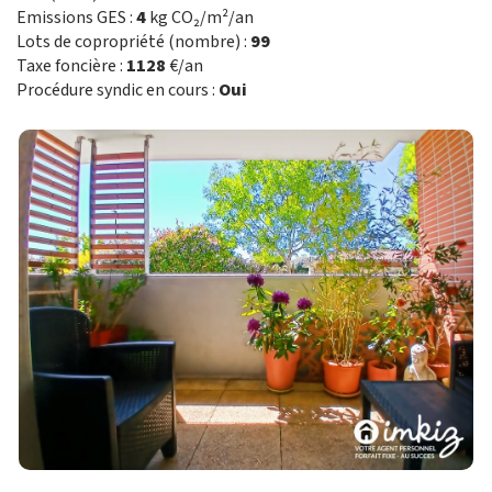
Emissions GES :
4
kg CO₂/m²/an
Lots de copropriété (nombre) :
99
Taxe foncière :
1128
€/an
Procédure syndic en cours :
Oui