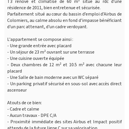
T3 rénové et climatisé de 60 m² situé au rdc d’une
résidence de 2011, bien entretenue et sécurisée.
Parfaitement situé au cœur du bassin d’emploi d’Airbus de
Colomiers, au calme absolu en fond d'impasse bénéficiant
d'un parc attenant, d'un cadre verdoyant.
L'appartement se compose ainsi :
- Une grande entrée avec placard
- Un séjour de 23 m² ouvrant sur une terrasse
- Une cuisine ouverte équipée
- Deux chambres de 12 m² et 10.5 m² avec chacune leur
placard
- Une Salle de bain moderne avec un WC séparé
- Un parking privatif sécurisé en sous-sol avec accès direct
ascenseur
Atouts de ce bien:
- Cadre et calme
- Aucun travaux - DPE C/A
- Proximité immédiate des sites Airbus et Impact positif
attendu de la future ligne C sur sa valorisation