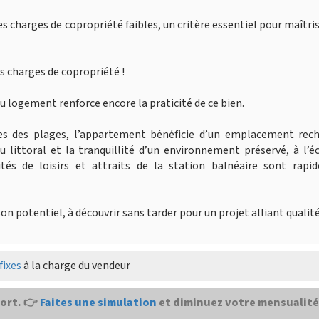
es charges de copropriété faibles, un critère essentiel pour maîtri
les charges de copropriété !
 logement renforce encore la praticité de ce bien.
s des plages, l’appartement bénéficie d’un emplacement rech
du littoral et la tranquillité d’un environnement préservé, à l’é
vités de loisirs et attraits de la station balnéaire sont rapi
on potentiel, à découvrir sans tarder pour un projet alliant qualité
fixes
à la charge du vendeur
ort. 👉
Faites une simulation
et diminuez votre mensualité