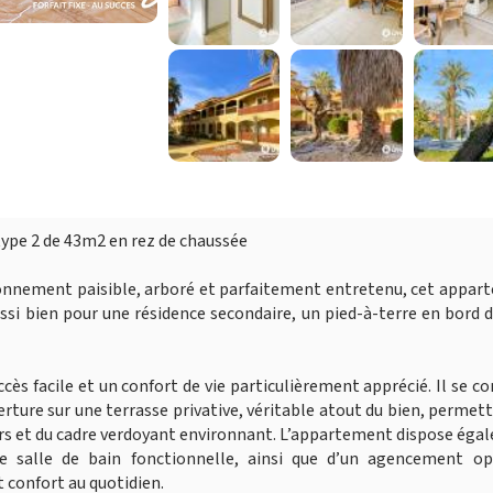
ype 2 de 43m2 en rez de chaussée
vironnement paisible, arboré et parfaitement entretenu, cet appa
ssi bien pour une résidence secondaire, un pied-à-terre en bord 
cès facile et un confort de vie particulièrement apprécié. Il se 
erture sur une terrasse privative, véritable atout du bien, permet
ours et du cadre verdoyant environnant. L’appartement dispose ég
e salle de bain fonctionnelle, ainsi que d’un agencement op
t confort au quotidien.