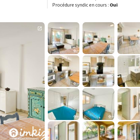
Procédure syndic en cours :
Oui