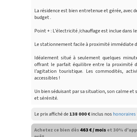
La résidence est bien entretenue et gérée, avec d
budget .
Point + : L'électricité /chauffage est inclue dans 
Le stationnement facile à proximité immédiate du
Idéalement situé à seulement quelques minute
offrant le parfait équilibre entre la proximité 
l’agitation touristique. Les commodités, acti
accessibles !
Un bien séduisant par sa situation, son calme et s
et sérénité.
Le prix affiché de
138 000 €
inclus nos
honoraires 
Achetez ce bien dès
463 € / mois
et 30% d'app
prêt