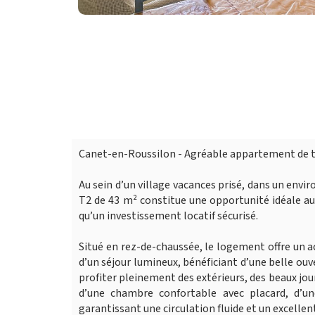
Canet-en-Roussilon - Agréable appartement de t
Au sein d’un village vacances prisé, dans un en
T2 de 43 m² constitue une opportunité idéale au
qu’un investissement locatif sécurisé.
Situé en rez-de-chaussée, le logement offre un ac
d’un séjour lumineux, bénéficiant d’une belle ouv
profiter pleinement des extérieurs, des beaux j
d’une chambre confortable avec placard, d’un
garantissant une circulation fluide et un excellen