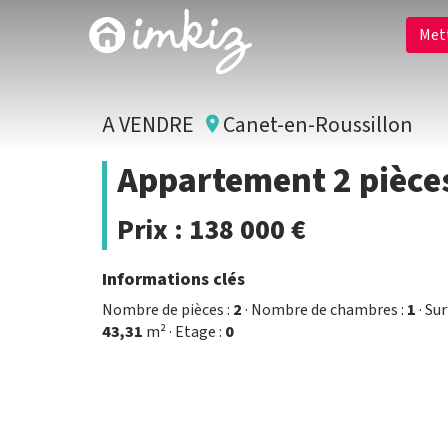
Met
A VENDRE
Canet-en-Roussillon
Appartement 2 pièces
Prix :
138 000 €
Informations clés
Nombre de pièces :
2
· Nombre de chambres :
1
· Sur
43,31
m² · Etage :
0