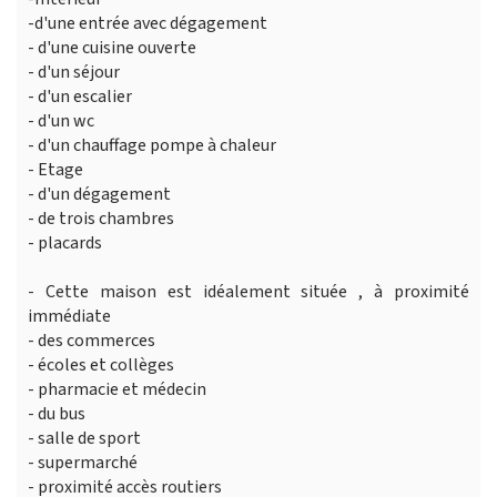
-d'une entrée avec dégagement
- d'une cuisine ouverte
- d'un séjour
- d'un escalier
- d'un wc
- d'un chauffage pompe à chaleur
- Etage
- d'un dégagement
- de trois chambres
- placards
- Cette maison est idéalement située , à proximité
immédiate
- des commerces
- écoles et collèges
- pharmacie et médecin
- du bus
- salle de sport
- supermarché
- proximité accès routiers