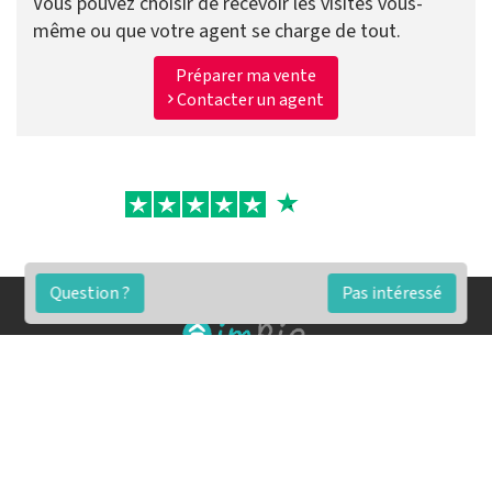
Vous pouvez choisir de recevoir les visites vous-
même ou que votre agent se charge de tout.
Préparer ma vente
Contacter un agent
Question ?
Pas intéressé
FAQ
Conditions générales
Contact