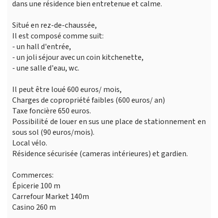
dans une résidence bien entretenue et calme.
Situé en rez-de-chaussée,
Il est composé comme suit:
- un hall d'entrée,
- un joli séjour avec un coin kitchenette,
- une salle d'eau, wc.
Il peut être loué 600 euros/ mois,
Charges de copropriété faibles (600 euros/ an)
Taxe foncière 650 euros.
Possibilité de louer en sus une place de stationnement en
sous sol (90 euros/mois).
Local vélo.
Résidence sécurisée (cameras intérieures) et gardien.
Commerces:
Épicerie 100 m
Carrefour Market 140m
Casino 260 m