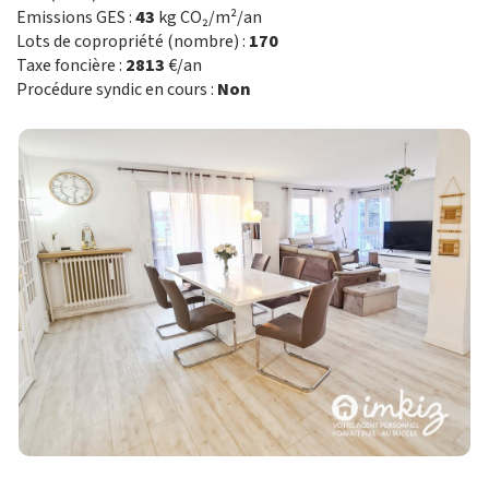
Emissions GES :
43
kg CO₂/m²/an
Lots de copropriété (nombre) :
170
Taxe foncière :
2813
€/an
Procédure syndic en cours :
Non