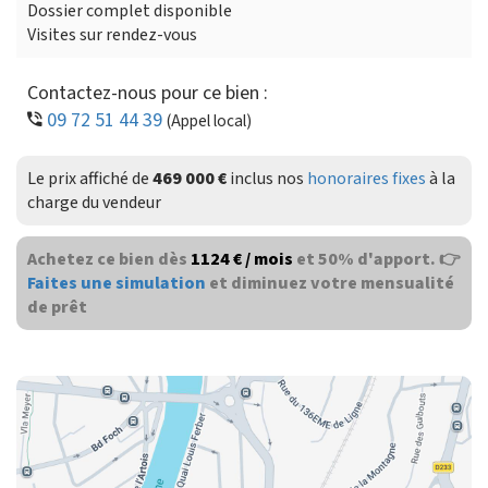
Dossier complet disponible
Visites sur rendez-vous
Contactez-nous pour ce bien :
09 72 51 44 39
(Appel local)
Le prix affiché de
469 000 €
inclus nos
honoraires fixes
à la
charge du vendeur
Achetez ce bien dès
1124 € / mois
et 50% d'apport. 👉
Faites une simulation
et diminuez votre mensualité
de prêt