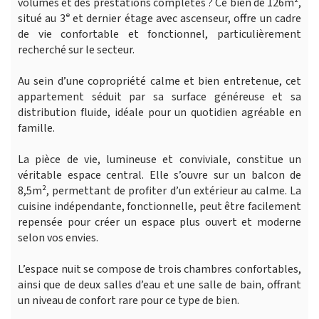
volumes et des prestations complètes ? Ce bien de 126m²,
situé au 3ᵉ et dernier étage avec ascenseur, offre un cadre
de vie confortable et fonctionnel, particulièrement
recherché sur le secteur.
Au sein d’une copropriété calme et bien entretenue, cet
appartement séduit par sa surface généreuse et sa
distribution fluide, idéale pour un quotidien agréable en
famille.
La pièce de vie, lumineuse et conviviale, constitue un
véritable espace central. Elle s’ouvre sur un balcon de
8,5m², permettant de profiter d’un extérieur au calme. La
cuisine indépendante, fonctionnelle, peut être facilement
repensée pour créer un espace plus ouvert et moderne
selon vos envies.
L’espace nuit se compose de trois chambres confortables,
ainsi que de deux salles d’eau et une salle de bain, offrant
un niveau de confort rare pour ce type de bien.