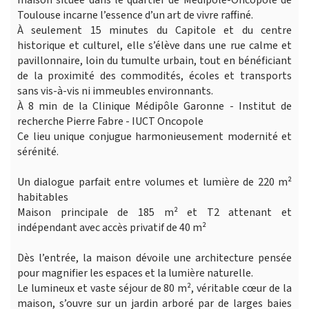
maison située dans le quartier de Médipôle-Oncopole de
Toulouse incarne l’essence d’un art de vivre raffiné.
À seulement 15 minutes du Capitole et du centre
historique et culturel, elle s’élève dans une rue calme et
pavillonnaire, loin du tumulte urbain, tout en bénéficiant
de la proximité des commodités, écoles et transports
sans vis-à-vis ni immeubles environnants.
À 8 min de la Clinique Médipôle Garonne - Institut de
recherche Pierre Fabre - IUCT Oncopole
Ce lieu unique conjugue harmonieusement modernité et
sérénité.
Un dialogue parfait entre volumes et lumière de 220 m²
habitables
Maison principale de 185 m² et T2 attenant et
indépendant avec accès privatif de 40 m²
Dès l’entrée, la maison dévoile une architecture pensée
pour magnifier les espaces et la lumière naturelle.
Le lumineux et vaste séjour de 80 m², véritable cœur de la
maison, s’ouvre sur un jardin arboré par de larges baies