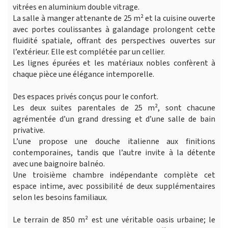
vitrées en aluminium double vitrage.
La salle à manger attenante de 25 m² et la cuisine ouverte
avec portes coulissantes à galandage prolongent cette
fluidité spatiale, offrant des perspectives ouvertes sur
l’extérieur. Elle est complétée par un cellier.
Les lignes épurées et les matériaux nobles confèrent à
chaque pièce une élégance intemporelle.
Des espaces privés conçus pour le confort.
Les deux suites parentales de 25 m², sont chacune
agrémentée d’un grand dressing et d’une salle de bain
privative.
L’une propose une douche italienne aux finitions
contemporaines, tandis que l’autre invite à la détente
avec une baignoire balnéo.
Une troisième chambre indépendante complète cet
espace intime, avec possibilité de deux supplémentaires
selon les besoins familiaux.
Le terrain de 850 m² est une véritable oasis urbaine; le