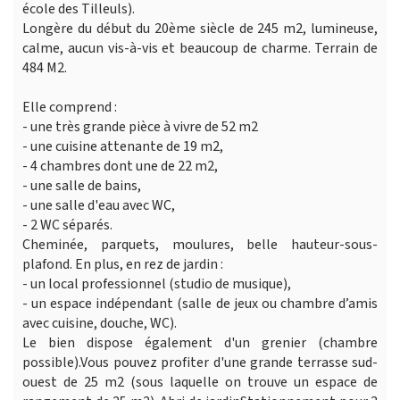
école des Tilleuls).
Longère du début du 20ème siècle de 245 m2, lumineuse,
calme, aucun vis-à-vis et beaucoup de charme. Terrain de
484 M2.
Elle comprend :
- une très grande pièce à vivre de 52 m2
- une cuisine attenante de 19 m2,
- 4 chambres dont une de 22 m2,
- une salle de bains,
- une salle d'eau avec WC,
- 2 WC séparés.
Cheminée, parquets, moulures, belle hauteur-sous-
plafond. En plus, en rez de jardin :
- un local professionnel (studio de musique),
- un espace indépendant (salle de jeux ou chambre d’amis
avec cuisine, douche, WC).
Le bien dispose également d'un grenier (chambre
possible).Vous pouvez profiter d'une grande terrasse sud-
ouest de 25 m2 (sous laquelle on trouve un espace de