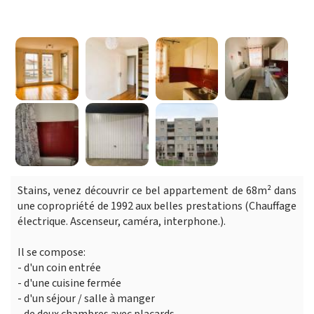
Stains, venez découvrir ce bel appartement de 68m² dans
une copropriété de 1992 aux belles prestations (Chauffage
électrique. Ascenseur, caméra, interphone.).
Il se compose:
- d'un coin entrée
- d'une cuisine fermée
- d'un séjour / salle à manger
- de deux chambres avec placards