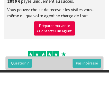
2890 €
payés uniquement au succès.
Vous pouvez choisir de recevoir les visites vous-
même ou que votre agent se charge de tout.
Préparer ma vente
Contacter un agent
Question ?
Pas intéressé
FAQ
Conditions générales