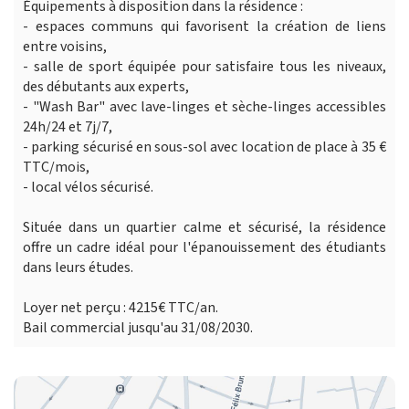
Équipements à disposition dans la résidence :
- espaces communs qui favorisent la création de liens
entre voisins,
- salle de sport équipée pour satisfaire tous les niveaux,
des débutants aux experts,
- "Wash Bar" avec lave-linges et sèche-linges accessibles
24h/24 et 7j/7,
- parking sécurisé en sous-sol avec location de place à 35 €
TTC/mois,
- local vélos sécurisé.
Située dans un quartier calme et sécurisé, la résidence
offre un cadre idéal pour l'épanouissement des étudiants
dans leurs études.
Loyer net perçu : 4215€ TTC/an.
Bail commercial jusqu'au 31/08/2030.