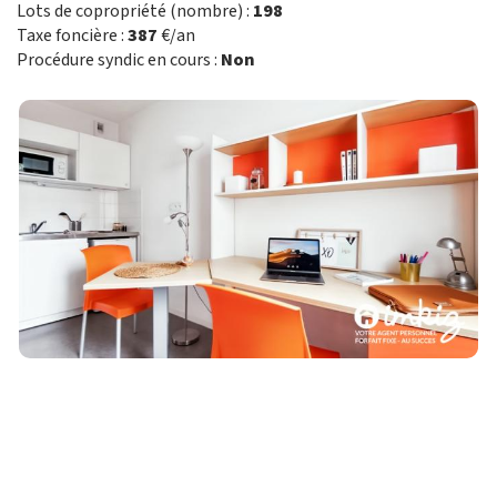
Lots de copropriété (nombre) :
198
Taxe foncière :
387
€/an
Procédure syndic en cours :
Non