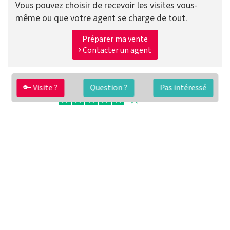
Vous pouvez choisir de recevoir les visites vous-
même ou que votre agent se charge de tout.
Préparer ma vente
Contacter un agent
🔑 Visite ?
Question ?
Pas intéressé
FAQ
Conditions générales
Contact