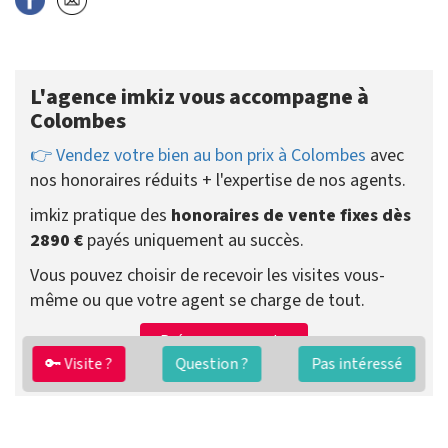
L'agence imkiz vous accompagne à
Colombes
👉 Vendez votre bien au bon prix à Colombes
avec
nos honoraires réduits + l'expertise de nos agents.
imkiz pratique des
honoraires de vente fixes dès
2890 €
payés uniquement au succès.
Vous pouvez choisir de recevoir les visites vous-
même ou que votre agent se charge de tout.
Préparer ma vente
Contacter un agent
🔑 Visite ?
Question ?
Pas intéressé