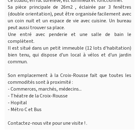
Ce studio, en rdc surélevé, est lumineux et fonctionnel.
Sa pièce principale de 26m2 , éclairée par 3 fenêtres
(double orientation), peut être organisée facilement avec
un coin nuit et un espace de vie avec cuisine. Un bureau
peut aussi trouver sa place.
Une entré avec penderie et une salle de bain le
complètent.
Il est situé dans un petit immeuble (12 lots d'habitation)
bien tenu, qui dispose d'un local à vélos et d'un jardin
commun.
Son emplacement à la Croix-Rousse fait que toutes les
commodités sont à proximité :
- Commerces, marchés, médecins...
- Théatre de la Croix-Rousse
- Hopital
- Métro C et Bus
Contactez-nous vite pour une visite ! .