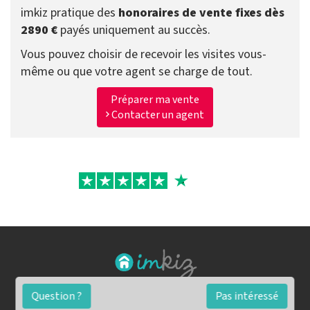
imkiz pratique des
honoraires de vente fixes dès
2890 €
payés uniquement au succès.
Vous pouvez choisir de recevoir les visites vous-
même ou que votre agent se charge de tout.
Préparer ma vente
Contacter un agent
Question ?
Pas intéressé
FAQ