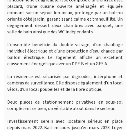
fonctionnelle et agréable. Il se compose d’une entrée avec
placard, d’une cuisine ouverte aménagée et équipée
donnant sur un séjour lumineux, prolongé par un balcon
orienté côté jardin, garantissant calme et tranquillité. Un
dégagement dessert deux chambres avec parquet, une
salle de bain ainsi que des WC indépendants.
L’ensemble bénéficie du double vitrage, d’un chauffage
individuel électrique et d’une production d’eau chaude par
ballon électrique. Le logement affiche un excellent
classement énergétique avec un DPE B et un GES A.
La résidence est sécurisée par digicodes, interphone et
caméras de surveillance. Elle dispose également d’un local
vélos, d’un local poubelles et de la fibre optique.
Deux places de stationnement privatives en sous-sol
complètent ce bien, un véritable atout dans le secteur.
Investissement serein avec locataire sérieux en place
depuis mars 2022. Bail en cours jusqu’en mars 2028. Loyer