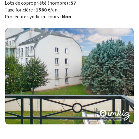
Lots de copropriété (nombre) :
57
Taxe foncière :
1560
€/an
Procédure syndic en cours :
Non