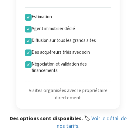
Estimation
✓
Agent immobilier dédié
✓
Diffusion sur tous les grands sites
✓
Des acquéreurs triés avec soin
✓
Négociation et validation des
✓
financements
Visites organisées avec le propriétaire
directement
Des options sont disponibles.
🏷️
Voir le détail de
nos tarifs
.