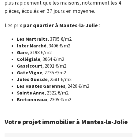
plus rapidement que les maisons, notamment les 4
pièces, écoulés en 37 jours en moyenne.
Les prix
par quartier à Mantes-la-Jolie
:
Les Martraits
, 3705 €/m2
Inter Marché
, 3406 €/m2
Gare
, 3198 €/m2
Collégiale
, 3064 €/m2
Gassicourt
, 2891 €/m2
Gate Vigne
, 2735 €/m2
Jules Guesde
, 2581 €/m2
Les Hautes Garennes
, 2420 €/m2
Sainte Anne
, 2322 €/m2
Bretonneaux
, 2305 €/m2
Votre projet immobilier à Mantes-la-Jolie