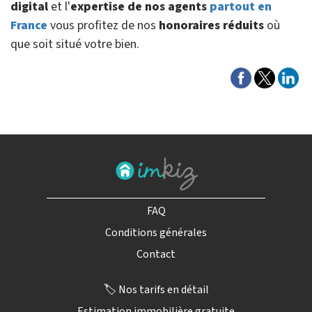
digital
et l'
expertise de nos agents
partout en
France
vous profitez de nos
honoraires réduits
où
que soit situé votre bien.
FAQ
Conditions générales
Contact
🏷️ Nos tarifs en détail
Estimation immobilière gratuite