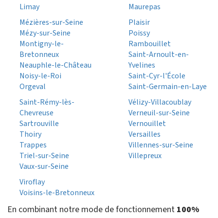
Limay
Maurepas
Mézières-sur-Seine
Plaisir
Mézy-sur-Seine
Poissy
Montigny-le-
Rambouillet
Bretonneux
Saint-Arnoult-en-
Neauphle-le-Château
Yvelines
Noisy-le-Roi
Saint-Cyr-l'École
Orgeval
Saint-Germain-en-Laye
Saint-Rémy-lès-
Vélizy-Villacoublay
Chevreuse
Verneuil-sur-Seine
Sartrouville
Vernouillet
Thoiry
Versailles
Trappes
Villennes-sur-Seine
Triel-sur-Seine
Villepreux
Vaux-sur-Seine
Viroflay
Voisins-le-Bretonneux
En combinant notre mode de fonctionnement
100%