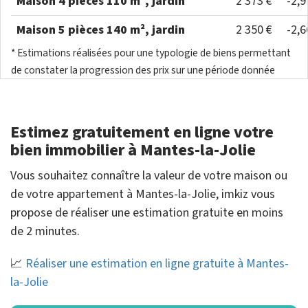
Maison 4 pièces 110 m², jardin
2 373 €
-2,
Maison 5 pièces 140 m², jardin
2 350 €
-2,
* Estimations réalisées pour une typologie de biens permettant
de constater la progression des prix sur une période donnée
Estimez gratuitement en ligne votre
bien immobilier à Mantes-la-Jolie
Vous souhaitez connaître la valeur de votre maison ou
de votre appartement à Mantes-la-Jolie, imkiz vous
propose de réaliser une estimation gratuite en moins
de 2 minutes.
📈
Réaliser une estimation en ligne gratuite à Mantes-
la-Jolie