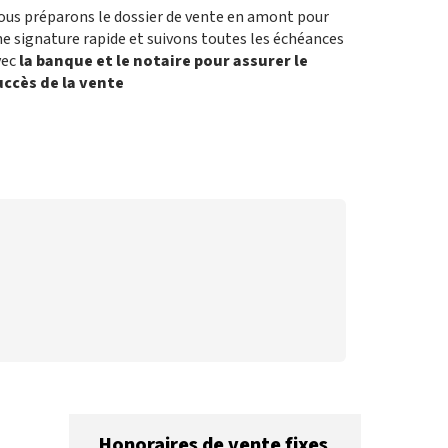
ous préparons le dossier de vente en amont pour
e signature rapide et suivons toutes les échéances
vec
la banque et le notaire pour assurer le
uccès de la vente
Honoraires de vente fixes