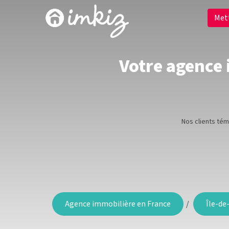
Met
Votre agence 
Nos clients té
Agence immobilière en France
Île-de