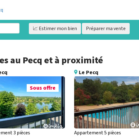
cq
📈 Estimer
mon bien
Préparer ma vente
s au Pecq et à proximité
ecq
Le Pecq
Sous offre
ment 3 pièces
Appartement 5 pièces