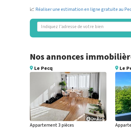
📈
Réaliser une estimation en ligne gratuite au Pe
Nos annonces immobilière
Le Pecq
Le P
Appartement 3 pièces
Apparte