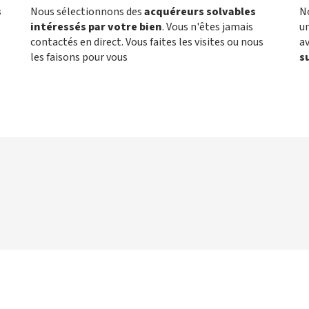
s
Nous sélectionnons des
acquéreurs solvables
N
intéressés par votre bien
. Vous n'êtes jamais
un
contactés en direct. Vous faites les visites ou nous
a
les faisons pour vous
s