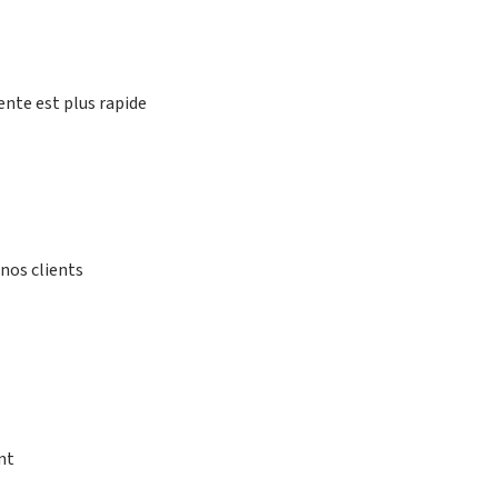
ente est plus rapide
nos clients
nt