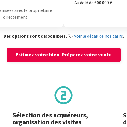
Au delà de 600 000 €
anisées avec le propriétaire
directement
Des options sont disponibles.
🏷️
Voir le détail de nos tarifs
.
Estimez votre bien.
Préparez votre vente
Sélection des acquéreurs,
S
organisation des visites
d