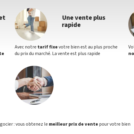
et
Une vente plus
rapide
Avec notre
tarif fixe
votre bien est au plus proche
Vo
te
du prix du marché. La vente est plus rapide
no
égocier : vous obtenez le
meilleur prix de vente
pour votre bien