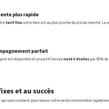
ente plus rapide
tre
tarif fixe
votre bien est au plus proche du prix du marché. La v
mpagnement parfait
ent est disponible et proactif. Service
noté 5 étoiles
par 95% de 
ixes et au succès
 qui vous convient pour réussir votre vente immobilière rapideme