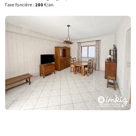
Taxe foncière :
280
€/an