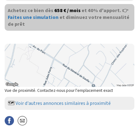
Achetez ce bien dès
658 € / mois
et 40% d'apport. 👉
Faites une simulation
et diminuez votre mensualité
de prêt
Vue de proximité. Contactez-nous pour l'emplacement exact
🗺️
Voir d'autres annonces similaires à proximité