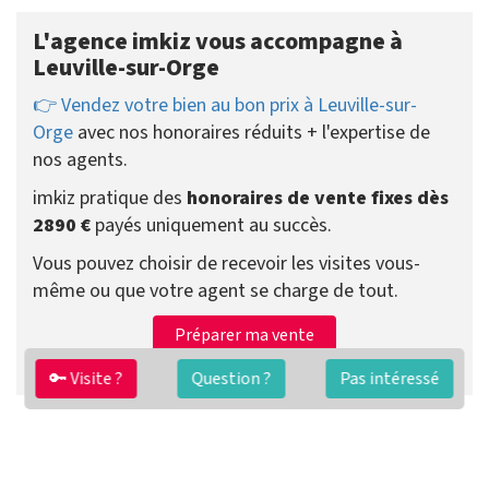
L'agence imkiz vous accompagne à
Leuville-sur-Orge
👉 Vendez votre bien au bon prix à Leuville-sur-
Orge
avec nos honoraires réduits + l'expertise de
nos agents.
imkiz pratique des
honoraires de vente fixes dès
2890 €
payés uniquement au succès.
Vous pouvez choisir de recevoir les visites vous-
même ou que votre agent se charge de tout.
Préparer ma vente
Contacter un agent
🔑 Visite ?
Question ?
Pas intéressé