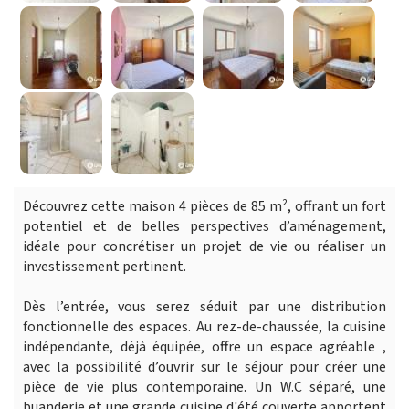
Découvrez cette maison 4 pièces de 85 m², offrant un fort
potentiel et de belles perspectives d’aménagement,
idéale pour concrétiser un projet de vie ou réaliser un
investissement pertinent.
Dès l’entrée, vous serez séduit par une distribution
fonctionnelle des espaces. Au rez-de-chaussée, la cuisine
indépendante, déjà équipée, offre un espace agréable ,
avec la possibilité d’ouvrir sur le séjour pour créer une
pièce de vie plus contemporaine. Un W.C séparé, une
buanderie et une grande cuisine d'été couverte apportent