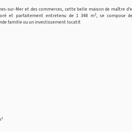
nes-sur-Mer et des commerces, cette belle maison de maître d’e
rboré et parfaitement entretenu de 1 348 m², se compose de
de famille ou un investissement locatif.
m²