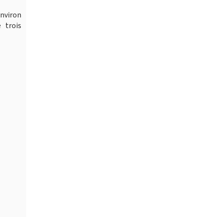
nviron
 trois