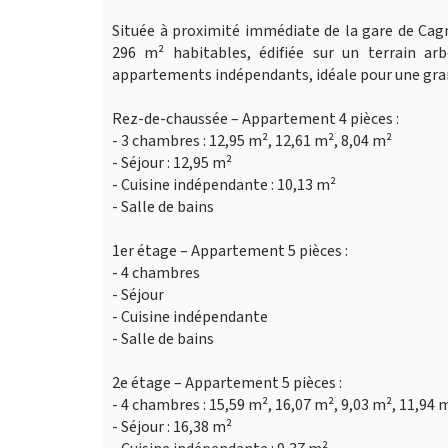
Située à proximité immédiate de la gare de Cag
296 m² habitables, édifiée sur un terrain a
appartements indépendants, idéale pour une gran
Rez-de-chaussée – Appartement 4 pièces :
- 3 chambres : 12,95 m², 12,61 m², 8,04 m²
- Séjour : 12,95 m²
- Cuisine indépendante : 10,13 m²
- Salle de bains
1er étage – Appartement 5 pièces :
- 4 chambres
- Séjour
- Cuisine indépendante
- Salle de bains
2e étage – Appartement 5 pièces :
- 4 chambres : 15,59 m², 16,07 m², 9,03 m², 11,94 
- Séjour : 16,38 m²