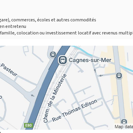
 (gare), commerces, écoles et autres commodités
bien entretenu
n famille, colocation ou investissement locatif avec revenus multip