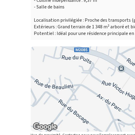
- Cuisine indépendante : 9,37 m²
- Salle de bains
Localisation privilégiée : Proche des transports
Extérieurs : Grand terrain de 1 348 m² arboré et 
Potentiel : Idéal pour une résidence principale e