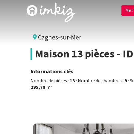
Met
Cagnes-sur-Mer
Maison 13 pièces - 
Informations clés
Nombre de pièces :
13
· Nombre de chambres :
9
· S
295,78
m²