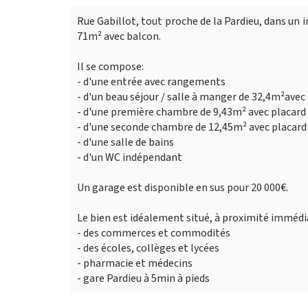
Rue Gabillot, tout proche de la Pardieu, dans un
71m² avec balcon.
Il se compose:
- d'une entrée avec rangements
- d'un beau séjour / salle à manger de 32,4m²avec
- d'une première chambre de 9,43m² avec placard
- d'une seconde chambre de 12,45m² avec placard
- d'une salle de bains
- d'un WC indépendant
Un garage est disponible en sus pour 20 000€.
Le bien est idéalement situé, à proximité immédia
- des commerces et commodités
- des écoles, collèges et lycées
- pharmacie et médecins
- gare Pardieu à 5min à pieds