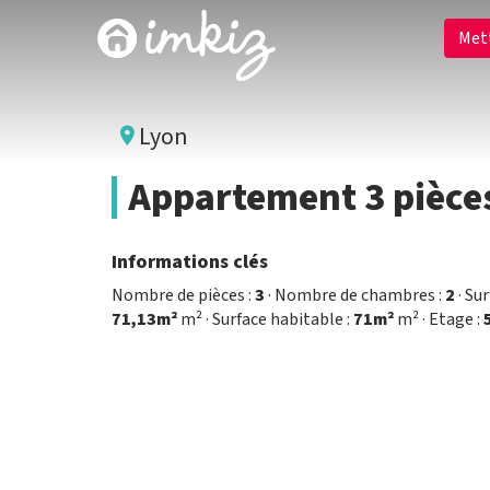
Met
Lyon
Appartement 3 pièce
Informations clés
Nombre de pièces :
3
· Nombre de chambres :
2
· Sur
71,13m²
m² · Surface habitable :
71m²
m² · Etage :