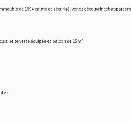
 immeuble de 1994 calme et sécurisé, venez découvrir cet apparte
 cuisine ouverte équipée et balcon de 15m²
te :