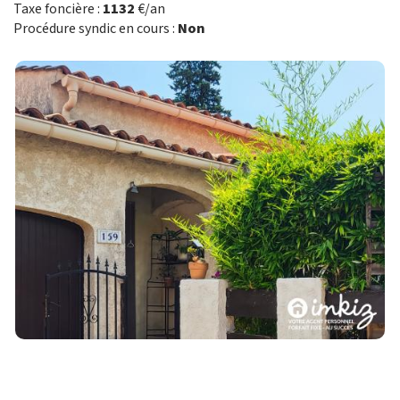
Taxe foncière :
1132
€/an
Procédure syndic en cours :
Non