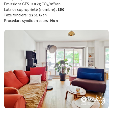
Emissions GES :
30
kg CO₂/m²/an
Lots de copropriété (nombre) :
850
Taxe foncière :
1251
€/an
Procédure syndic en cours :
Non