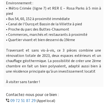
Environnement :
• Métro Crimée (ligne 7) et RER E – Rosa Parks à 5 min à
pied
• Bus 54, 60, 152 à proximité immédiate
• Canal de l'Ourcq et Bassin de la Villette à pied
• Proche du parc des Buttes-Chaumont
• Commerces, marchés et restaurants à proximité
• Quartier vivant et bien desservi du 19ème
Traversant et sans vis-à-vis, ce 3 pièces combine une
rénovation totale de 2023, deux espaces extérieurs et un
chauffage géothermique. La possibilité de créer une 2ème
chambre en fait un bien polyvalent, adapté aussi bien à
une résidence principale qu'à un investissement locatif.
À visiter sans tarder !
Contactez-nous pour ce bien :
09 72 51 87 29
(Appel local)