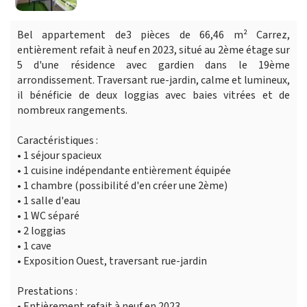
Bel appartement de3 pièces de 66,46 m² Carrez,
entièrement refait à neuf en 2023, situé au 2ème étage sur
5 d'une résidence avec gardien dans le 19ème
arrondissement. Traversant rue-jardin, calme et lumineux,
il bénéficie de deux loggias avec baies vitrées et de
nombreux rangements.
Caractéristiques :
• 1 séjour spacieux
• 1 cuisine indépendante entièrement équipée
• 1 chambre (possibilité d'en créer une 2ème)
• 1 salle d'eau
• 1 WC séparé
• 2 loggias
• 1 cave
• Exposition Ouest, traversant rue-jardin
Prestations :
• Entièrement refait à neuf en 2023