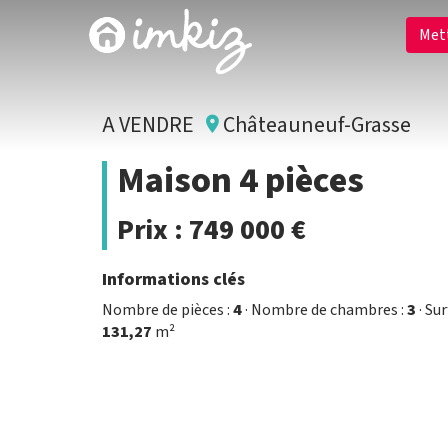
Met
A VENDRE
Châteauneuf-Grasse
Maison 4 pièces
Prix :
749 000 €
Informations clés
Nombre de pièces :
4
· Nombre de chambres :
3
· Su
131,27
m²