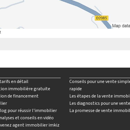
t
tarifs en détail
Conseils pour une vente simpl
ion immobilière gratuite
rapide
ion de financement
Les étapes de la vente immobi
lier
Les diagnostics pour une vent
log pour réussir l'immobilier
La promesse de vente immobil
nalyses et conseils en vidéo
venez agent immobilier imkiz