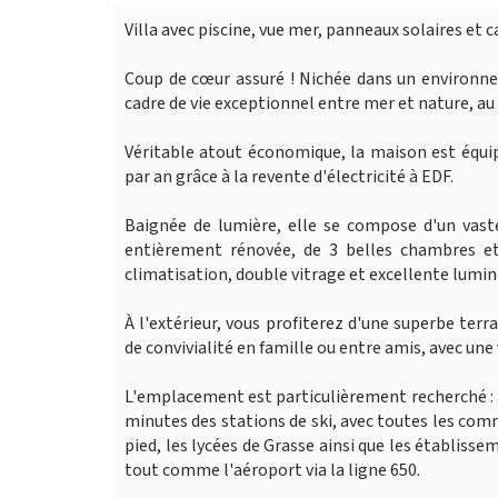
Villa avec piscine, vue mer, panneaux solaires et 
Coup de cœur assuré ! Nichée dans un environne
cadre de vie exceptionnel entre mer et nature, 
Véritable atout économique, la maison est équi
par an grâce à la revente d'électricité à EDF.
Baignée de lumière, elle se compose d'un vast
entièrement rénovée, de 3 belles chambres et
climatisation, double vitrage et excellente lumin
À l'extérieur, vous profiterez d'une superbe te
de convivialité en famille ou entre amis, avec une
L'emplacement est particulièrement recherché : 
minutes des stations de ski, avec toutes les com
pied, les lycées de Grasse ainsi que les établiss
tout comme l'aéroport via la ligne 650.