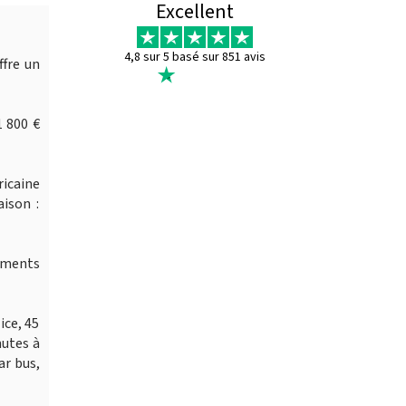
Excellent
4,8 sur 5 basé sur 851 avis
ffre un
 800 €
icaine
ison :
moments
ice, 45
nutes à
ar bus,