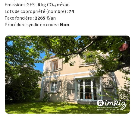
Emissions GES :
6
kg CO₂/m²/an
Lots de copropriété (nombre) :
74
Taxe foncière :
2265
€/an
Procédure syndic en cours :
Non