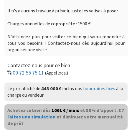
Il n’y a aucuns travaux à prévoir, juste les valises à poser.
Charges annuelles de copropriété : 1500 €
N'attendez plus pour visiter ce bien qui saura répondre à
tous vos besoins ! Contactez-nous dès aujourd'hui pour
organiser une visite.
Contactez-nous pour ce bien :
09 72 55 75 11
(Appel local)
Le prix affiché de
443 000 €
inclus nos
honoraires fixes
à la
charge du vendeur
Achetez ce bien dès
1061 € / mois
et 50% d'apport. 👉
Faites une simulation
et diminuez votre mensualité
de prêt