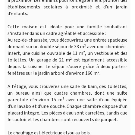
à proximité. Les enfants pourront également profiter des
établissements scolaires à proximité et d’un jardin
d'enfants.
Cette maison est idéale pour une famille souhaitant
s'installer dans un cadre agréable et accessible :
Au rez-de-chaussée, vous découvrirez une entrée spacieuse
donnant sur un double séjour de 33 m² avec une cheminée-
insert, une cuisine ouvrable de 11 m², un vestibule et des
toilettes. Un garage de 21 m² est également accessible
depuis la cuisine. Le séjour s’ouvre grâce à deux portes-
fenêtres sur le jardin arboré d’environ 160 m².
A l’étage, vous trouverez une salle de bain, des toilettes,
un bureau ainsi que quatre chambres, dont une suite
parentale d’environ 15 m² avec une salle d’eau équipée
d’un lavabo et d’une douche. Chaque chambre dispose d’un
placard intégré. Les pièces d’eau sont carrelées, tandis que
le couloir et les chambres sont recouverts de parquet.
Le chauffage est électrique et/ou au bois.