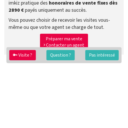
imkiz pratique des
honoraires de vente fixes dès
2890 €
payés uniquement au succès.
Vous pouvez choisir de recevoir les visites vous-
même ou que votre agent se charge de tout.
Préparer ma vente
Contacter un agent
🔑 Visite ?
Question ?
Pas intéressé
FAQ