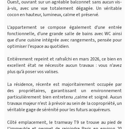
Ouest, ouvrant sur un agréable balconnet sans aucun vis-
à-vis, avec une vue totalement dégagée. Un véritable
cocon en hauteur, lumineux, calme et préservé.
L’appartement se compose également d’une entrée
fonctionnelle, d’une grande salle de bains avec WC ainsi
que d’une cuisine intégrée avec rangements, pensée pour
optimiser l’espace au quotidien.
Entièrement repeint et rafraîchi en mars 2026, ce bien en
excellent état ne nécessite aucun travaux : vous n’avez
plus qu’à poser vos valises.
La résidence, récente est majoritairement occupée par
des propriétaires, garantissant un environnement
particulièrement bien entretenu ,calme et soigné. Aucun
travaux majeur n’est à prévoir au sein de la copropriété, un
véritable gage de sérénité pour les futurs acquéreurs.
Côté emplacement, le tramway T9 se trouve au pied de
l’immeuble et permet de rejoindre Paris en environ 20