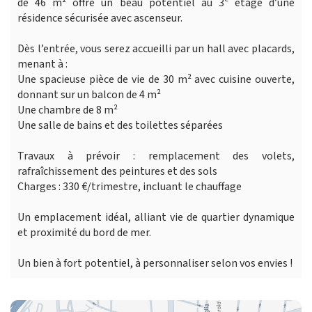
de 46 m² offre un beau potentiel au 3ᵉ étage d’une
résidence sécurisée avec ascenseur.
Dès l’entrée, vous serez accueilli par un hall avec placards,
menant à :
Une spacieuse pièce de vie de 30 m² avec cuisine ouverte,
donnant sur un balcon de 4 m²
Une chambre de 8 m²
Une salle de bains et des toilettes séparées
Travaux à prévoir : remplacement des volets,
rafraîchissement des peintures et des sols
Charges : 330 €/trimestre, incluant le chauffage
Un emplacement idéal, alliant vie de quartier dynamique
et proximité du bord de mer.
Un bien à fort potentiel, à personnaliser selon vos envies !