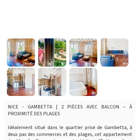
NICE - GAMBETTA | 2 PIÈCES AVEC BALCON – À
PROXIMITÉ DES PLAGES
Idéalement situé dans le quartier prisé de Gambetta, à
deux pas des commerces et des plages, cet appartement