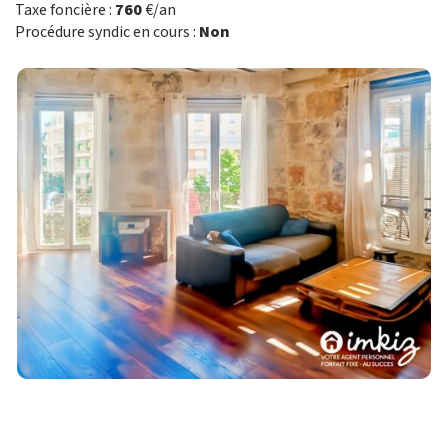
Taxe foncière :
760
€/an
Procédure syndic en cours :
Non