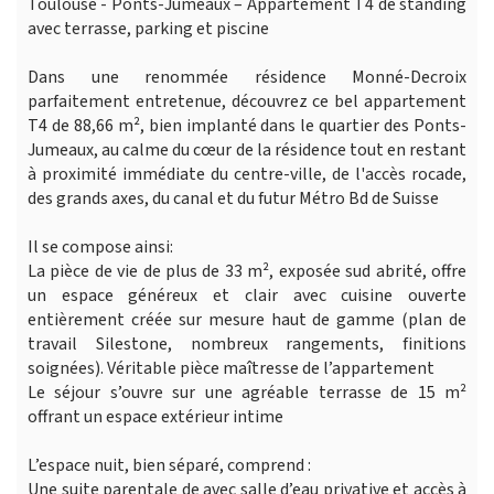
Toulouse - Ponts-Jumeaux – Appartement T4 de standing
avec terrasse, parking et piscine
Dans une renommée résidence Monné-Decroix
parfaitement entretenue, découvrez ce bel appartement
T4 de 88,66 m², bien implanté dans le quartier des Ponts-
Jumeaux, au calme du cœur de la résidence tout en restant
à proximité immédiate du centre-ville, de l'accès rocade,
des grands axes, du canal et du futur Métro Bd de Suisse
Il se compose ainsi:
La pièce de vie de plus de 33 m², exposée sud abrité, offre
un espace généreux et clair avec cuisine ouverte
entièrement créée sur mesure haut de gamme (plan de
travail Silestone, nombreux rangements, finitions
soignées). Véritable pièce maîtresse de l’appartement
Le séjour s’ouvre sur une agréable terrasse de 15 m²
offrant un espace extérieur intime
L’espace nuit, bien séparé, comprend :
Une suite parentale de avec salle d’eau privative et accès à