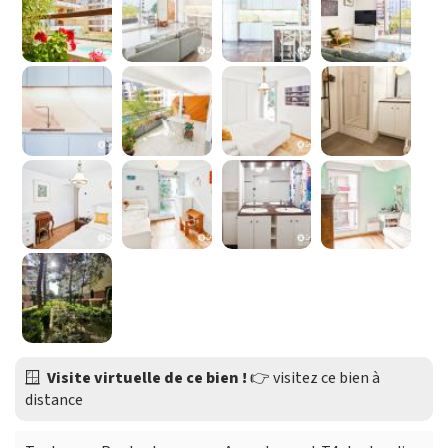
🪟
Visite virtuelle de ce bien !
👉
visitez ce bien à
distance