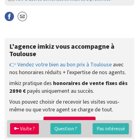
L'agence imkiz vous accompagne à
Toulouse
👉 Vendez votre bien au bon prix à Toulouse
avec
nos honoraires réduits + l'expertise de nos agents.
imkiz pratique des
honoraires de vente fixes dès
2890 €
payés uniquement au succès.
Vous pouvez choisir de recevoir les visites vous-
même ou que votre agent se charge de tout.
Préparer ma vente
🔑 Visite ?
Question ?
Pas intéressé
Contacter un agent