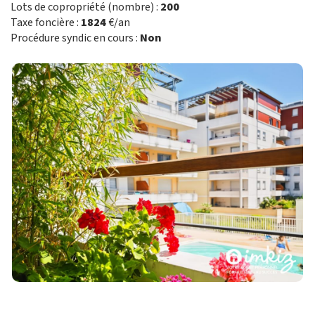
Lots de copropriété (nombre) :
200
Taxe foncière :
1824
€/an
Procédure syndic en cours :
Non