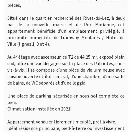
pièces,
Situé dans le quartier recherché des Rives-du-Lez, à deux
pas de la nouvelle mairie et de Port-Marianne, cet
appartement bénéficie d’un emplacement privilégié, à
proximité immédiate du tramway Moularès / Hôtel de
Ville (lignes 1, 3 et 4).
Au 4ᵉ étage avec ascenseur, ce T2 de 44,25 m², exposé plein
sud, offre une vue dégagée sur la place des Patriotes, sans
vis-à-vis. Il se compose d’une pièce de vie lumineuse avec
cuisine ouverte et îlot central, d’une chambre, d’une salle
de bains, de WC séparés et d’une loggia.
Une place de parking sécurisée en sous-sol complète ce
bien.
Climatisation installée en 2021.
Appartement vendu entièrement meublé, prêt à vivre.
Idéal résidence principale, pied-à-terre ou investissement