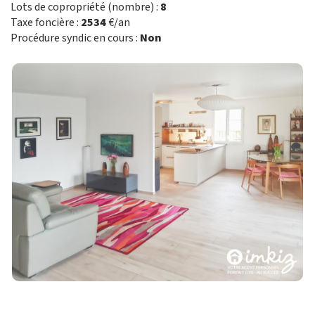
Lots de copropriété (nombre) :
8
Taxe foncière :
2534
€/an
Procédure syndic en cours :
Non