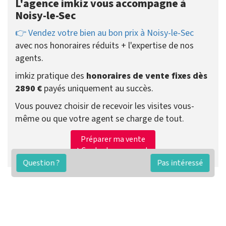
L'agence imkiz vous accompagne à
Noisy-le-Sec
👉 Vendez votre bien au bon prix à Noisy-le-Sec
avec nos honoraires réduits + l'expertise de nos
agents.
imkiz pratique des
honoraires de vente fixes dès
2890 €
payés uniquement au succès.
Vous pouvez choisir de recevoir les visites vous-
même ou que votre agent se charge de tout.
Préparer ma vente
Contacter un agent
Question ?
Pas intéressé