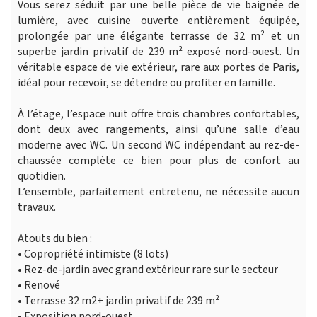
Vous serez séduit par une belle pièce de vie baignée de
lumière, avec cuisine ouverte entièrement équipée,
prolongée par une élégante terrasse de 32 m² et un
superbe jardin privatif de 239 m² exposé nord-ouest. Un
véritable espace de vie extérieur, rare aux portes de Paris,
idéal pour recevoir, se détendre ou profiter en famille.
À l’étage, l’espace nuit offre trois chambres confortables,
dont deux avec rangements, ainsi qu’une salle d’eau
moderne avec WC. Un second WC indépendant au rez-de-
chaussée complète ce bien pour plus de confort au
quotidien.
L’ensemble, parfaitement entretenu, ne nécessite aucun
travaux.
Atouts du bien :
• Copropriété intimiste (8 lots)
• Rez-de-jardin avec grand extérieur rare sur le secteur
• Renové
• Terrasse 32 m2+ jardin privatif de 239 m²
• Exposition nord-ouest