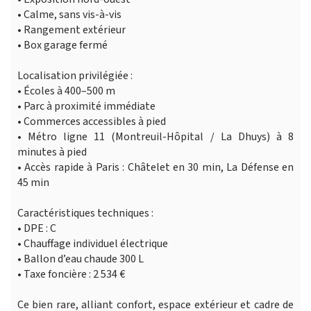
• Calme, sans vis-à-vis
• Rangement extérieur
• Box garage fermé
Localisation privilégiée :
• Écoles à 400–500 m
• Parc à proximité immédiate
• Commerces accessibles à pied
• Métro ligne 11 (Montreuil-Hôpital / La Dhuys) à 8
minutes à pied
• Accès rapide à Paris : Châtelet en 30 min, La Défense en
45 min
Caractéristiques techniques :
• DPE : C
• Chauffage individuel électrique
• Ballon d’eau chaude 300 L
• Taxe foncière : 2 534 €
Ce bien rare, alliant confort, espace extérieur et cadre de