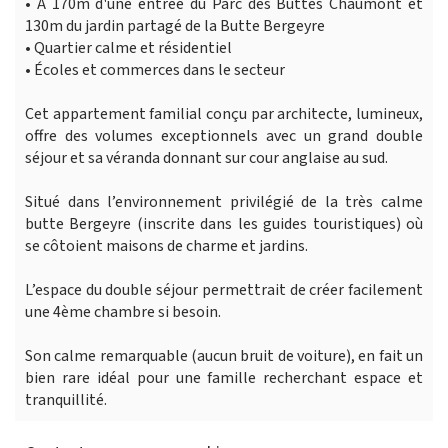
• A 170m d'une entrée du Parc des Buttes Chaumont et
130m du jardin partagé de la Butte Bergeyre
• Quartier calme et résidentiel
• Écoles et commerces dans le secteur
Cet appartement familial conçu par architecte, lumineux,
offre des volumes exceptionnels avec un grand double
séjour et sa véranda donnant sur cour anglaise au sud.
Situé dans l’environnement privilégié de la très calme
butte Bergeyre (inscrite dans les guides touristiques) où
se côtoient maisons de charme et jardins.
L’espace du double séjour permettrait de créer facilement
une 4ème chambre si besoin.
Son calme remarquable (aucun bruit de voiture), en fait un
bien rare idéal pour une famille recherchant espace et
tranquillité.