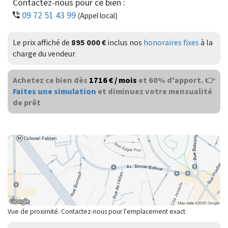
Contactez-nous pour ce bien :
09 72 51 43 99
(Appel local)
Le prix affiché de
895 000 €
inclus nos
honoraires fixes
à la
charge du vendeur
Achetez ce bien dès
1716 € / mois
et 60% d'apport. 👉
Faites une simulation
et diminuez votre mensualité
de prêt
Vue de proximité. Contactez-nous pour l'emplacement exact