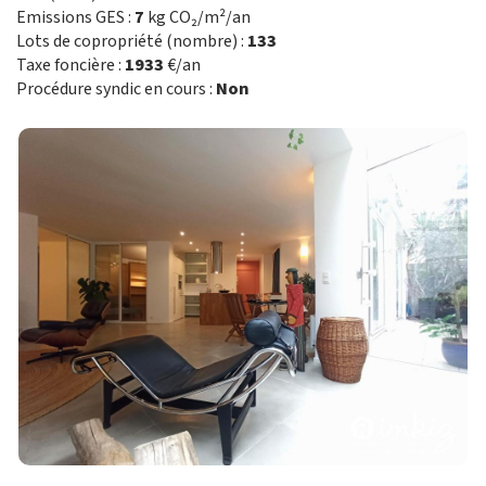
Emissions GES :
7
kg CO₂/m²/an
Lots de copropriété (nombre) :
133
Taxe foncière :
1933
€/an
Procédure syndic en cours :
Non