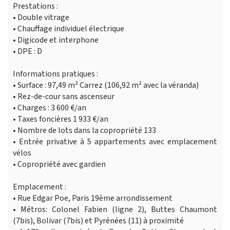
Prestations :
• Double vitrage
• Chauffage individuel électrique
• Digicode et interphone
• DPE : D
Informations pratiques :
• Surface : 97,49 m² Carrez (106,92 m² avec la véranda)
• Rez-de-cour sans ascenseur
• Charges : 3 600 €/an
• Taxes foncières 1 933 €/an
• Nombre de lots dans la copropriété 133
• Entrée privative à 5 appartements avec emplacement
vélos
• Copropriété avec gardien
Emplacement :
• Rue Edgar Poe, Paris 19ème arrondissement
• Métros: Colonel Fabien (ligne 2), Buttes Chaumont
(7bis), Bolivar (7bis) et Pyrénées (11) à proximité