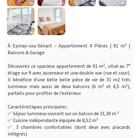
À Epinay-sou-Sénart – Appartement 4 Pièces | 91 m² |
Balcons & Garage
Découvrez ce spacieux appartement de 91 m², situé au 7ᵉ
étage sur 9 avec ascenseur et une double vue (rue et cour).
Il bénéficie d’une belle belle pièce de vie de 31 m2 très
lumineux mais aussi de deux balcons (6 m² et 4,5 m²),
parfaits pour profiter de l’extérieur.
Caractéristiques principales :
✅ Séjour lumineux ouvrant sur un balcon de 31,30 m ²
✅ Cuisine indépendante équipée de 8,52 m²
✅ 3 chambres confortables (dont deux avec placards
intégrés)