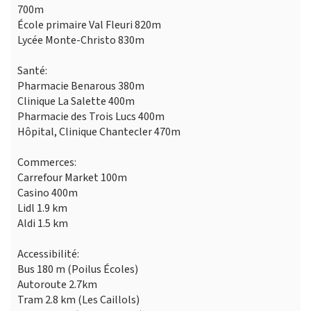
700m
École primaire Val Fleuri 820m
Lycée Monte-Christo 830m
Santé:
Pharmacie Benarous 380m
Clinique La Salette 400m
Pharmacie des Trois Lucs 400m
Hôpital, Clinique Chantecler 470m
Commerces:
Carrefour Market 100m
Casino 400m
Lidl 1.9 km
Aldi 1.5 km
Accessibilité:
Bus 180 m (Poilus Écoles)
Autoroute 2.7km
Tram 2.8 km (Les Caillols)