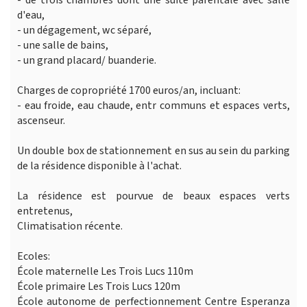
- de trois chambres dont une suite parentale avec salle
d'eau,
- un dégagement, wc séparé,
- une salle de bains,
- un grand placard/ buanderie.
Charges de copropriété 1700 euros/an, incluant:
- eau froide, eau chaude, entr communs et espaces verts,
ascenseur.
Un double box de stationnement en sus au sein du parking
de la résidence disponible à l'achat.
La résidence est pourvue de beaux espaces verts
entretenus,
Climatisation récente.
Ecoles:
École maternelle Les Trois Lucs 110m
École primaire Les Trois Lucs 120m
École autonome de perfectionnement Centre Esperanza