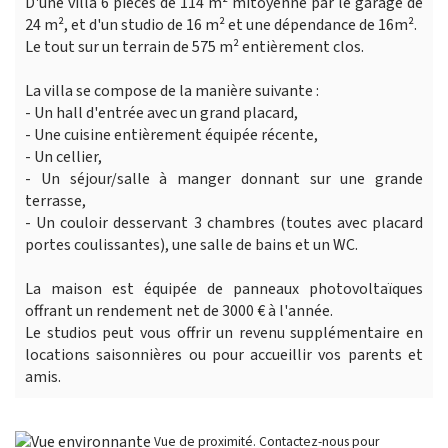
D'une villa 6 pièces de 114 m² mitoyenne par le garage de
24 m², et d'un studio de 16 m² et une dépendance de 16m².
Le tout sur un terrain de 575 m² entièrement clos.
La villa se compose de la manière suivante :
- Un hall d'entrée avec un grand placard,
- Une cuisine entièrement équipée récente,
- Un cellier,
- Un séjour/salle à manger donnant sur une grande
terrasse,
- Un couloir desservant 3 chambres (toutes avec placard
portes coulissantes), une salle de bains et un WC.
La maison est équipée de panneaux photovoltaïques
offrant un rendement net de 3000 € à l'année.
Le studios peut vous offrir un revenu supplémentaire en
locations saisonnières ou pour accueillir vos parents et
amis.
Vue de proximité. Contactez-nous pour