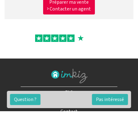
Préparer ma vente
Contacter un agent
FAQ
Question ?
Pas intéressé
Conditions générales
Contact
🏷️ Nos tarifs en détail
Estimation immobilière gratuite