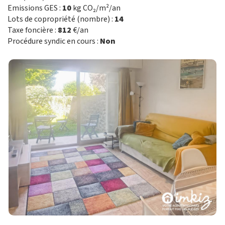
Emissions GES :
10
kg CO₂/m²/an
Lots de copropriété (nombre) :
14
Taxe foncière :
812
€/an
Procédure syndic en cours :
Non