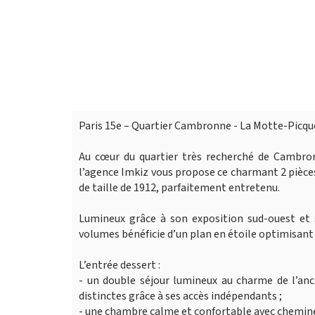
Paris 15e – Quartier Cambronne - La Motte-Picqu
Au cœur du quartier très recherché de Cambr
l’agence Imkiz vous propose ce charmant 2 pièces
de taille de 1912, parfaitement entretenu.
Lumineux grâce à son exposition sud-ouest et 
volumes bénéficie d’un plan en étoile optimisant
L’entrée dessert :
- un double séjour lumineux au charme de l’an
distinctes grâce à ses accès indépendants ;
- une chambre calme et confortable avec cheminé