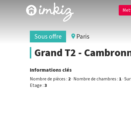
Met
Sous offre
Paris
Grand T2 - Cambronn
Informations clés
Nombre de pièces :
2
· Nombre de chambres :
1
· Sur
Etage :
3