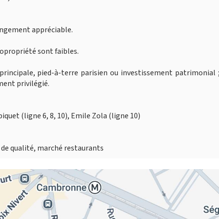
rangement appréciable.
opropriété sont faibles.
 principale, pied-à-terre parisien ou investissement patrimonial 
ment privilégié.
uet (ligne 6, 8, 10), Emile Zola (ligne 10)
de qualité, marché restaurants