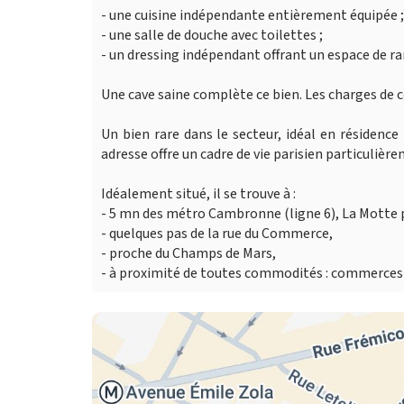
- une cuisine indépendante entièrement équipée ;
- une salle de douche avec toilettes ;
- un dressing indépendant offrant un espace de 
Une cave saine complète ce bien. Les charges de c
Un bien rare dans le secteur, idéal en résidence
adresse offre un cadre de vie parisien particulière
Idéalement situé, il se trouve à :
- 5 mn des métro Cambronne (ligne 6), La Motte piq
- quelques pas de la rue du Commerce,
- proche du Champs de Mars,
- à proximité de toutes commodités : commerces 