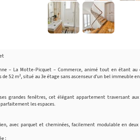
et
onne – La Motte-Picquet – Commerce, animé tout en étant au 
 de 52 m², situé au 3e étage sans ascenseur d’un bel immeuble en
ses grandes fenêtres, cet élégant appartement traversant aux
 parfaitement les espaces.
cien, avec parquet et cheminées, facilement modulable en deux 
e ;