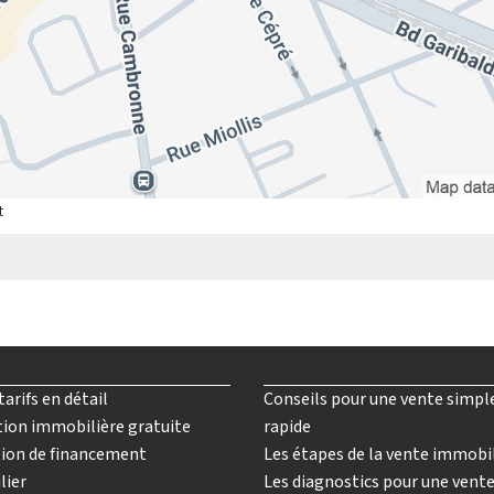
t
tarifs en détail
Conseils pour une vente simpl
ion immobilière gratuite
rapide
ion de financement
Les étapes de la vente immobi
lier
Les diagnostics pour une vent