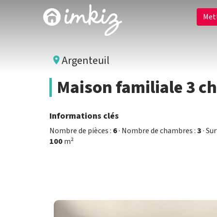
Met
Argenteuil
Maison familiale 3 c
Informations clés
Nombre de pièces :
6
· Nombre de chambres :
3
· Su
100
m²