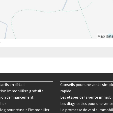
t
tarifs en détail
Conseils pour une vente simpl
ion immobilière gratuite
rapide
ion de financement
Les étapes de la vente immobi
lier
Les diagnostics pour une vent
log pour réussir l'immobilier
La promesse de vente immobil