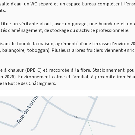
salle d’eau, un WC séparé et un espace bureau complètent l’ens
nts.
stitue un véritable atout, avec un garage, une buanderie et un
lités d’aménagement, de stockage ou d’activité professionnelle.
 faisant le tour de la maison, agrémenté d’une terrasse d’environ 2
 balançoire, toboggan). Plusieurs arbres fruitiers viennent enric
 à chaleur (DPE C) et raccordée à la fibre. Stationnement pour
é en 2026). Environnement calme et familial, à proximité immédi
 la Butte des Châtaigniers.