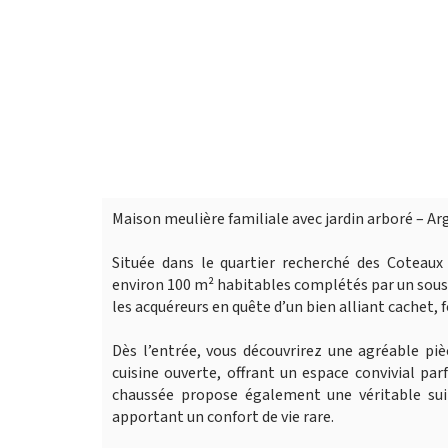
Maison meulière familiale avec jardin arboré – Ar
Située dans le quartier recherché des Coteaux
environ 100 m² habitables complétés par un sous-s
les acquéreurs en quête d’un bien alliant cachet, f
Dès l’entrée, vous découvrirez une agréable p
cuisine ouverte, offrant un espace convivial pa
chaussée propose également une véritable suit
apportant un confort de vie rare.