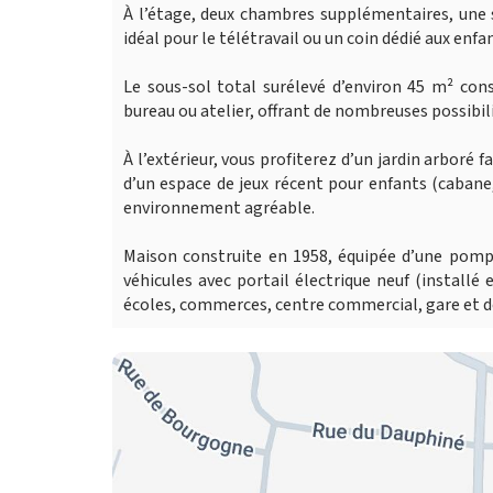
À l’étage, deux chambres supplémentaires, une 
idéal pour le télétravail ou un coin dédié aux enfa
Le sous-sol total surélevé d’environ 45 m² con
bureau ou atelier, offrant de nombreuses possibi
À l’extérieur, vous profiterez d’un jardin arboré
d’un espace de jeux récent pour enfants (cabane,
environnement agréable.
Maison construite en 1958, équipée d’une pompe
véhicules avec portail électrique neuf (install
écoles, commerces, centre commercial, gare et de