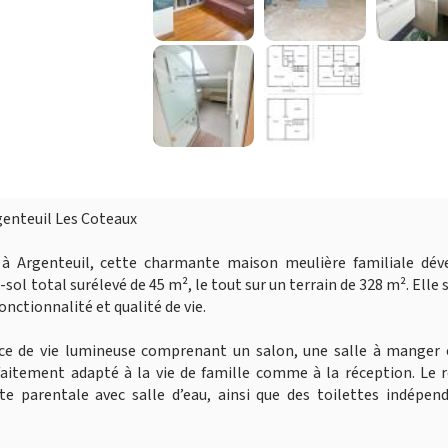
genteuil Les Coteaux
 à Argenteuil, cette charmante maison meulière familiale dév
ol total surélevé de 45 m², le tout sur un terrain de 328 m². Elle 
onctionnalité et qualité de vie.
ièce de vie lumineuse comprenant un salon, une salle à manger 
rfaitement adapté à la vie de famille comme à la réception. Le 
e parentale avec salle d’eau, ainsi que des toilettes indépend