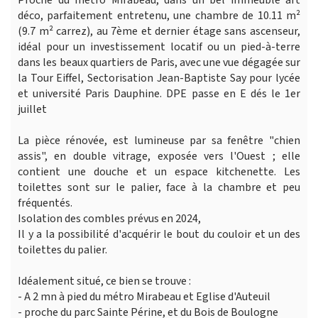
déco, parfaitement entretenu, une chambre de 10.11 m²
(9.7 m² carrez), au 7ème et dernier étage sans ascenseur,
idéal pour un investissement locatif ou un pied-à-terre
dans les beaux quartiers de Paris, avec une vue dégagée sur
la Tour Eiffel, Sectorisation Jean-Baptiste Say pour lycée
et université Paris Dauphine. DPE passe en E dés le 1er
juillet
La pièce rénovée, est lumineuse par sa fenêtre "chien
assis", en double vitrage, exposée vers l'Ouest ; elle
contient une douche et un espace kitchenette. Les
toilettes sont sur le palier, face à la chambre et peu
fréquentés.
Isolation des combles prévus en 2024,
Il y a la possibilité d'acquérir le bout du couloir et un des
toilettes du palier.
Idéalement situé, ce bien se trouve :
- A 2 mn à pied du métro Mirabeau et Eglise d'Auteuil
- proche du parc Sainte Périne, et du Bois de Boulogne