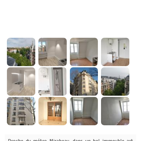
Proche du métro Mirabeau, dans un bel immeuble art