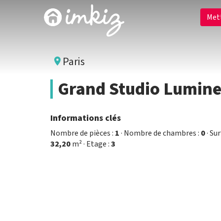
Met
Paris
Grand Studio Lumineu
Informations clés
Nombre de pièces :
1
· Nombre de chambres :
0
· Sur
32,20
m² · Etage :
3