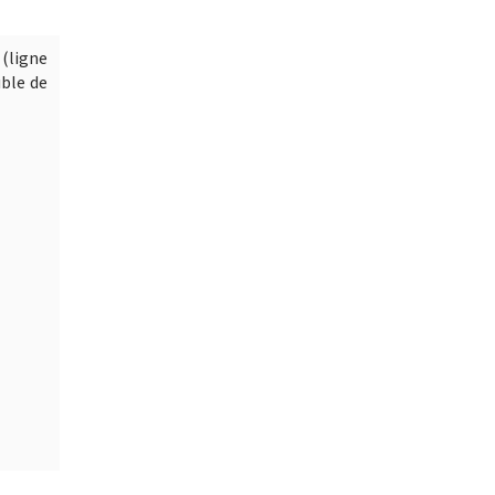
 (ligne
uble de