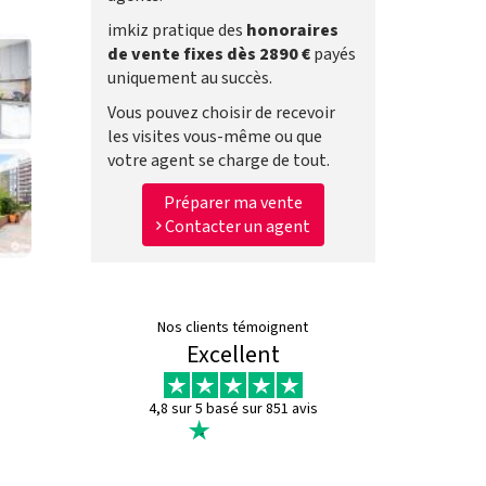
imkiz pratique des
honoraires
de vente fixes dès 2890 €
payés
uniquement au succès.
Vous pouvez choisir de recevoir
les visites vous-même ou que
votre agent se charge de tout.
Préparer ma vente
Contacter un agent
Nos clients témoignent
Excellent
4,8 sur 5 basé sur 851 avis