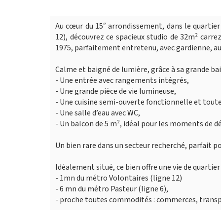
Au cœur du 15ᵉ arrondissement, dans le quartier 
12), découvrez ce spacieux studio de 32m² carre
1975, parfaitement entretenu, avec gardienne, au
Calme et baigné de lumière, grâce à sa grande bai
- Une entrée avec rangements intégrés,
- Une grande pièce de vie lumineuse,
- Une cuisine semi-ouverte fonctionnelle et tout
- Une salle d’eau avec WC,
- Un balcon de 5 m², idéal pour les moments de d
Un bien rare dans un secteur recherché, parfait p
Idéalement situé, ce bien offre une vie de quartier
- 1mn du métro Volontaires (ligne 12)
- 6 mn du métro Pasteur (ligne 6),
- proche toutes commodités : commerces, transp