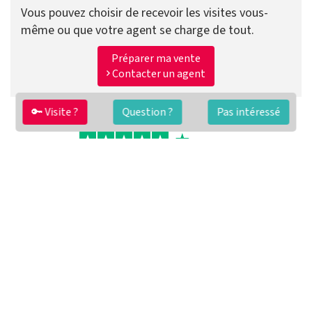
Vous pouvez choisir de recevoir les visites vous-
même ou que votre agent se charge de tout.
Préparer ma vente
Contacter un agent
🔑 Visite ?
Question ?
Pas intéressé
FAQ
Conditions générales
Contact