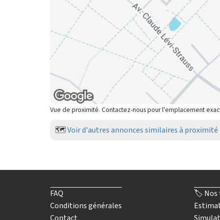
Vue de proximité. Contactez-nous pour l'emplacement exac
🗺️
Voir d'autres annonces similaires à proximité
FAQ
🏷️ Nos 
Conditions générales
Estimat
Contact
Simulat