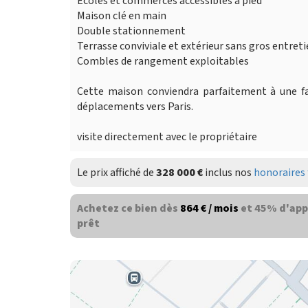
Écoles et commerces accessibles à pied
Maison clé en main
Double stationnement
Terrasse conviviale et extérieur sans gros entret
Combles de rangement exploitables
Cette maison conviendra parfaitement à une fa
déplacements vers Paris.
visite directement avec le propriétaire
Le prix affiché de
328 000 €
inclus nos
honoraires 
Achetez ce bien dès
864 € / mois
et 45% d'app
prêt