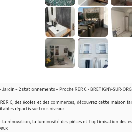
s – Jardin – 2 stationnements – Proche RER C - BRETIGNY-SUR-OR
 RER C, des écoles et des commerces, découvrez cette maison fa
ables répartis sur trois niveaux.
e la rénovation, la luminosité des pièces et l’optimisation des e
vaux.