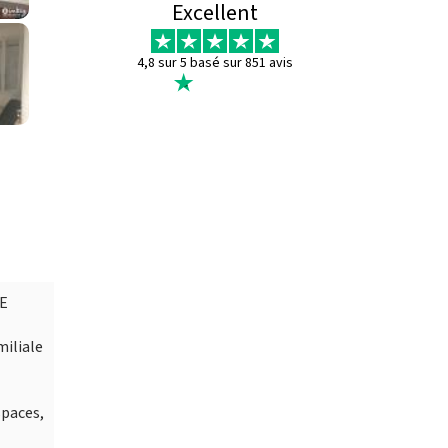
Excellent
4,8 sur 5 basé sur 851 avis
GE
miliale
spaces,