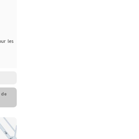
ur les
 de