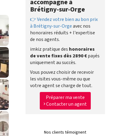
accompagne à
Brétigny-sur-Orge
👉 Vendez votre bien au bon prix
à Brétigny-sur-Orge
avec nos
honoraires réduits + l'expertise
de nos agents.
imkiz pratique des
honoraires
de vente fixes dès 2890 €
payés
uniquement au succès.
Vous pouvez choisir de recevoir
les visites vous-même ou que
votre agent se charge de tout.
Préparer ma vente
Contacter un agent
Nos clients témoignent