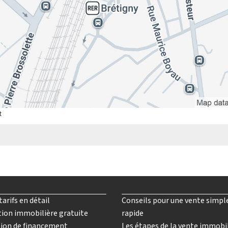
t
tarifs en détail
Conseils pour une vente simpl
ion immobilière gratuite
rapide
ion de financement
Les étapes de la vente immobi