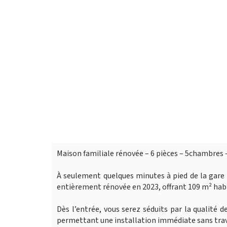
Maison familiale rénovée – 6 pièces – 5chambre
À seulement quelques minutes à pied de la gare
entièrement rénovée en 2023, offrant 109 m² habit
Dès l’entrée, vous serez séduits par la qualité d
permettant une installation immédiate sans tra