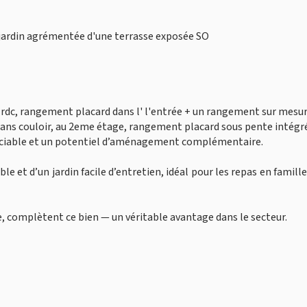
un jardin agrémentée d'une terrasse exposée SO
dc, rangement placard dans l' l'entrée + un rangement sur mesu
 dans couloir, au 2eme étage, rangement placard sous pente intégr
éciable et un potentiel d’aménagement complémentaire.
ble et d’un jardin facile d’entretien, idéal pour les repas en famille
 complètent ce bien — un véritable avantage dans le secteur.